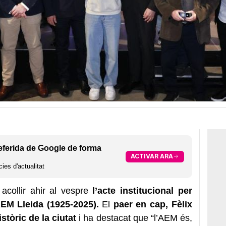
eferida de Google de forma
ACTIVAR ARA
ies d'actualitat
acollir ahir al vespre
l’acte institucional per
AEM Lleida (1925-2025).
El
paer en cap, Fèlix
stòric de la ciutat
i ha destacat que “l’AEM és,