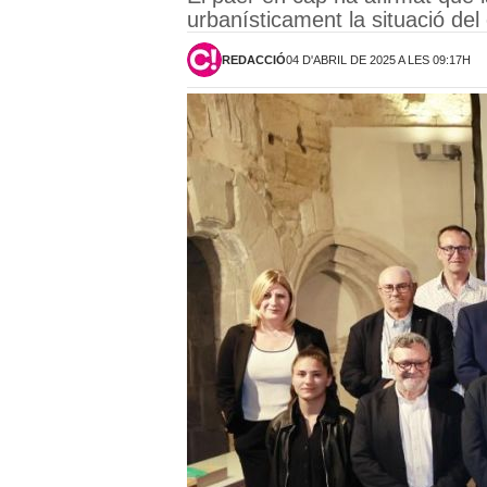
urbanísticament la situació del
REDACCIÓ
04 D'ABRIL DE 2025 A LES 09:17H