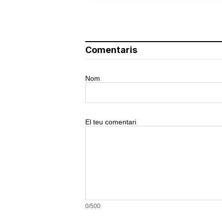
Comentaris
Nom
El teu comentari
0/500