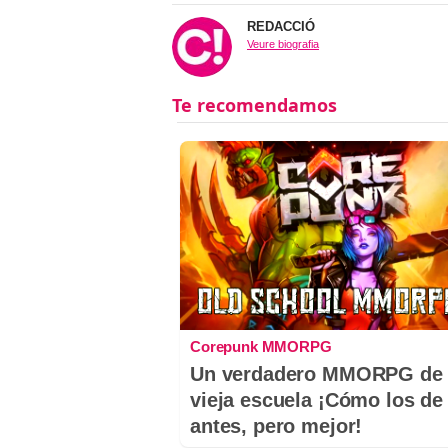
REDACCIÓ
Veure biografia
Corepunk MMORPG
Un verdadero MMORPG de 
vieja escuela ¡Cómo los de
antes, pero mejor!