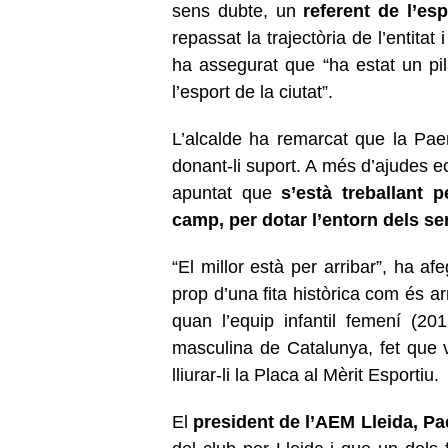
sens dubte, un
referent de l’esp
repassat la trajectòria de l’entita
ha assegurat que “ha estat un pil
l’esport de la ciutat”.
L’alcalde ha remarcat que la Paer
donant-li suport. A més d’ajudes e
apuntat que
s’està treballant 
camp, per dotar l’entorn dels se
“El millor està per arribar”, ha afe
prop d’una fita històrica com és a
quan l’equip infantil femení (20
masculina de Catalunya, fet que 
lliurar-li la Placa al Mèrit Esportiu.
El
president de l’AEM Lleida, Pa