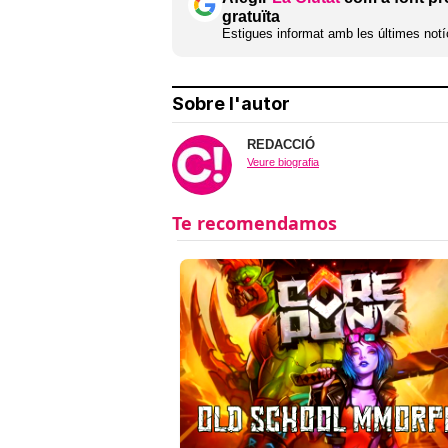
gratuïta
Estigues informat amb les últimes notíc
Sobre l'autor
REDACCIÓ
Veure biografia