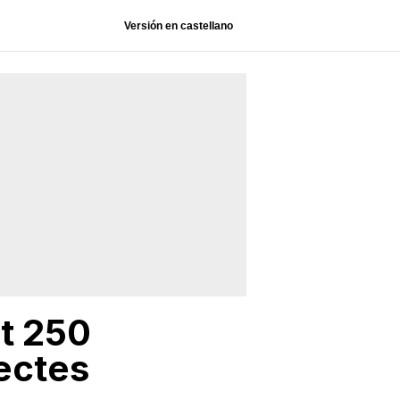
Versión en castellano
at 250
jectes