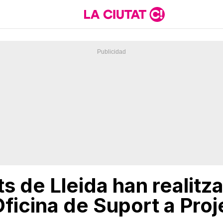
s de Lleida han realitz
Oficina de Suport a Pro