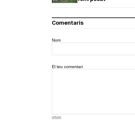
Comentaris
Nom
El teu comentari
0/500