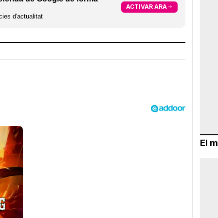
ACTIVAR ARA
ies d'actualitat
El m