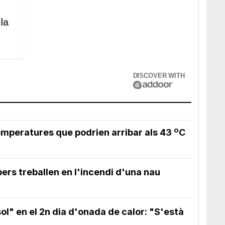
la
DISCOVER WITH
emperatures que podrien arribar als 43 ºC
ers treballen en l'incendi d'una nau
ol" en el 2n dia d'onada de calor: "S'està