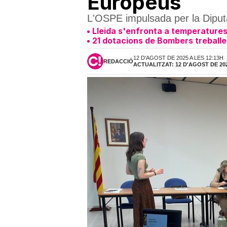
Europeus
L'OSPE impulsada per la Diputa
Lleida s'enfronta a temperatures 
21 dotacions de Bombers treballen
12 D'AGOST DE 2025 A LES 12:13H
REDACCIÓ
ACTUALITZAT: 12 D'AGOST DE 202