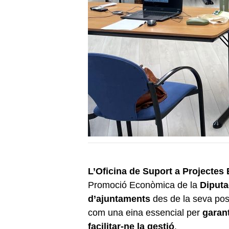
L’Oficina de Suport a Projecte
Promoció Econòmica de la
Diputa
d’ajuntaments
des de la seva pos
com una eina essencial per
garant
facilitar-ne la gestió
.