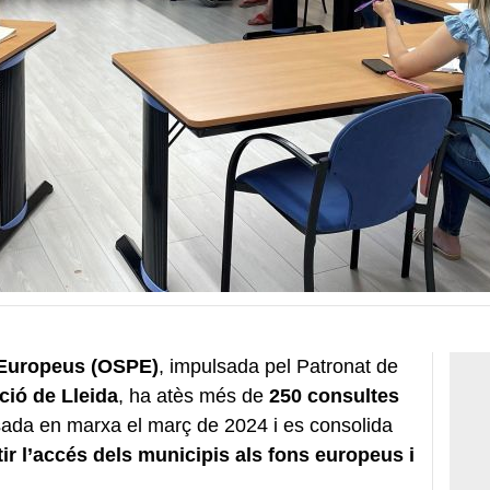
s Europeus (OSPE)
, impulsada pel Patronat de
ció de Lleida
, ha atès més de
250 consultes
ada en marxa el març de 2024 i es consolida
ir l’accés dels municipis als fons europeus i