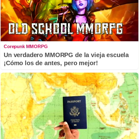
Corepunk MMORPG
Un verdadero MMORPG de la vieja escuela
¡Cómo los de antes, pero mejor!