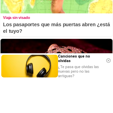
Viaja sin visado
Los pasaportes que más puertas abren ¿está
el tuyo?
Canciones que no
olvidas
¿Te pasa que olvidas las
nuevas pero no las
antiguas?
Belleza indomable