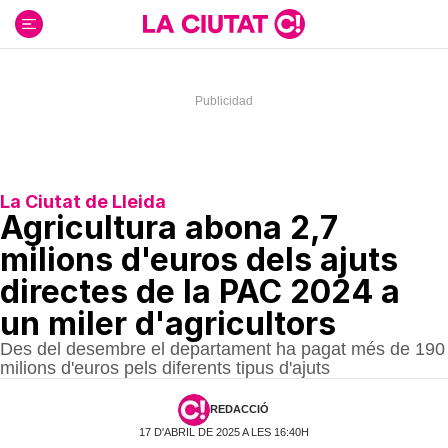
Ir
al
contenido
La Ciutat de Lleida
Agricultura abona 2,7
milions d'euros dels ajuts
directes de la PAC 2024 a
un miler d'agricultors
Des del desembre el departament ha pagat més de 190
milions d'euros pels diferents tipus d'ajuts
REDACCIÓ
17 D'ABRIL DE 2025 A LES 16:40H