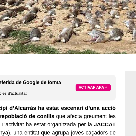
eferida de Google de forma
ACTIVAR ARA
ies d'actualitat
ipi d’Alcarràs ha estat escenari d’una acció
repoblació de conills
que afecta greument les
 L’activitat ha estat organitzada per la
JACCAT
ya), una entitat que agrupa joves caçadors de