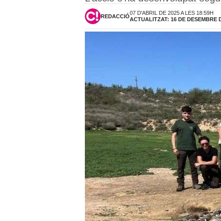
07 D'ABRIL DE 2025 A LES 18:59H
REDACCIÓ
ACTUALITZAT: 16 DE DESEMBRE DE