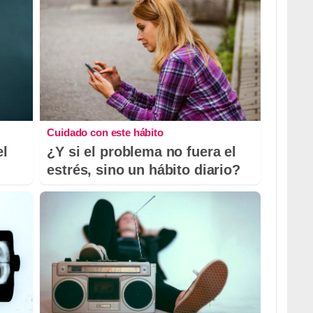
Cuidado con este hábito
el
¿Y si el problema no fuera el
estrés, sino un hábito diario?