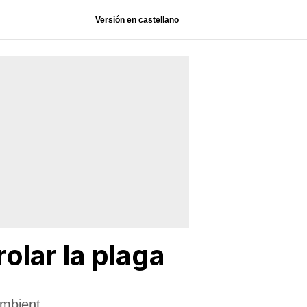
Versión en castellano
olar la plaga
ambient