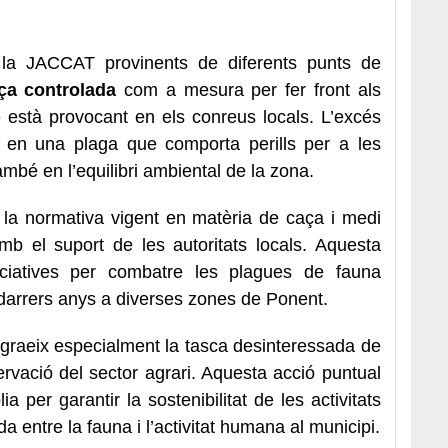
la JACCAT provinents de diferents punts de
ça controlada
com a mesura per fer front als
està provocant en els conreus locals. L’excés
t en una plaga que comporta perills per a les
ambé en l’equilibri ambiental de la zona.
 la normativa vigent en matèria de caça i medi
mb el suport de les autoritats locals. Aquesta
iciatives per combatre les plagues de fauna
s darrers anys a diverses zones de Ponent.
agraeix especialment la tasca desinteressada de
rvació del sector agrari. Aquesta acció puntual
 per garantir la sostenibilitat de les activitats
da entre la fauna i l’activitat humana al municipi.