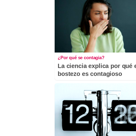
¿Por qué se contagia?
La ciencia explica por qué 
bostezo es contagioso