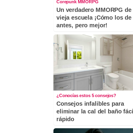
Corepunk MMORPG
Un verdadero MMORPG de 
vieja escuela ¡Cómo los de
antes, pero mejor!
¿Conocías estos 5 consejos?
Consejos infalibles para
eliminar la cal del baño fáci
rápido