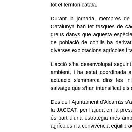
tot el territori català.
Durant la jornada, membres de 
Catalunya han fet tasques de
ca
greus danys que aquesta espècie 
de població de conills ha deriva
diverses explotacions agrícoles i t
L’acció s’ha desenvolupat seguint
ambient, i ha estat coordinada a
actuació s'emmarca dins les in
salvatge que s'han intensificat el
Des de l’Ajuntament d’Alcarràs s’
la JACCAT, per l’ajuda en la prese
és part d’una estratègia més àmplia
agrícoles i la convivència equilibra