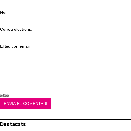
Nom
Correu electrònic
El teu comentari
0/500
Destacats