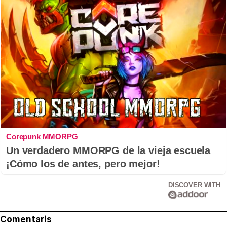
Corepunk MMORPG
Un verdadero MMORPG de la vieja escuela
¡Cómo los de antes, pero mejor!
DISCOVER WITH
Comentaris