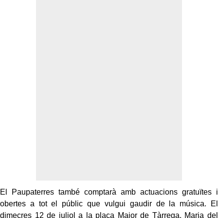
El Paupaterres també comptarà amb actuacions gratuïtes i
obertes a tot el públic que vulgui gaudir de la música. El
dimecres 12 de juliol a la plaça Major de Tàrrega, Maria del