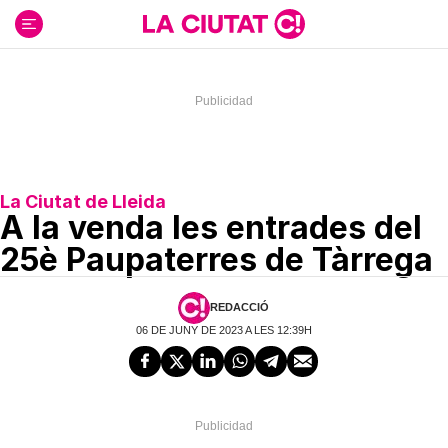
Ir
al
contenido
La Ciutat de Lleida
A la venda les entrades del
25è Paupaterres de Tàrrega
REDACCIÓ
06 DE JUNY DE 2023 A LES 12:39H