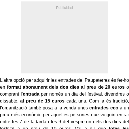
L'altra opció per adquirir les entrades del Paupaterres és fer-ho
en
format abonament dels dos dies al preu de 20 euros
o
comprant l'
entrada
per només un dia del festival, divendres o
dissabte,
al preu de 15 euros
cada una. Com ja és tradició,
l'organització també posa a la venda unes
entrades eco
a un
preu més econòmic per aquelles persones que vulguin entrar
entre les 7 de la tarda i les 9 del vespre un dels dos dies del
festival a un preu de 10 euros. Val a dir que
totes les