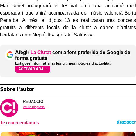
Mar Bonet inaugurarà el festival amb una actuació molt
esperada i que anirà acompanyada del músic valencià Borja
Penalba. A més, el dijous 13 es realitzaran tres concerts
gratuïts a diferents locals de la ciutat a càrrec d'artistes
lleidatans com Neptú, Itsasgorak i Salinsky.
Afegir
La Ciutat
com a font preferida de Google de
forma gratuïta
Estigues informat amb les últimes notícies d'actualitat
ACTIVAR ARA
Sobre l'autor
REDACCIÓ
Veure biografia