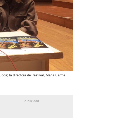
oca; la directora del festival, Maria Carme