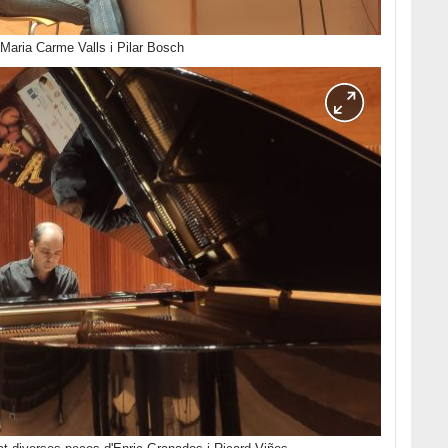
Maria Carme Valls i Pilar Bosch