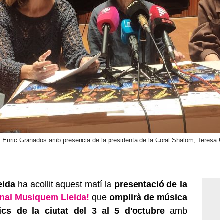
ri Enric Granados amb presència de la presidenta de la Coral Shalom, Teresa C
eida
ha acollit aquest matí la
presentació de la
ional Musiquem Lleida!
que
omplirà de música
ics de la ciutat del 3 al 5 d'octubre
amb