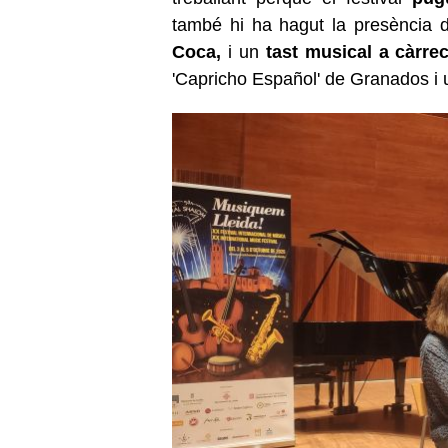
també hi ha hagut la presència 
Coca,
i un
tast musical a càrrec
'Capricho Español' de Granados i u