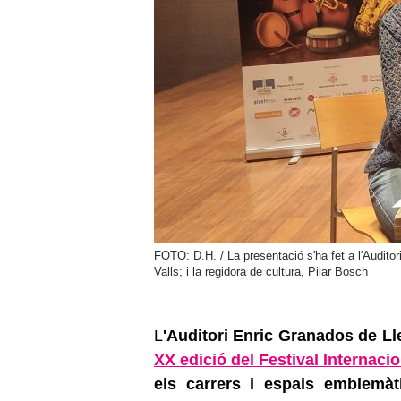
FOTO: D.H. / La presentació s'ha fet a l'Audito
Valls; i la regidora de cultura, Pilar Bosch
L
'Auditori Enric Granados de Ll
XX edició del Festival Internac
els carrers i espais emblemàt