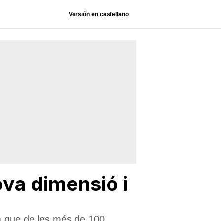
Versión en castellano
va dimensió i
 ja que de les més de 100