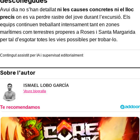
desconegudes
Avui dia no s’han detallat
ni les causes concretes ni el lloc
precís
on es va perdre rastre del jove durant l’excursió. Els
equips continuen treballant intensament tant en zones
marítimes com terrestres properes a Roses i Santa Margarida
per tal d’esgotar totes les vies possibles per trobar-lo.
Contingut assistit per IA i supervisat editorialment
Sobre l'autor
ISMAEL LOBO GARCÍA
Veure biografia