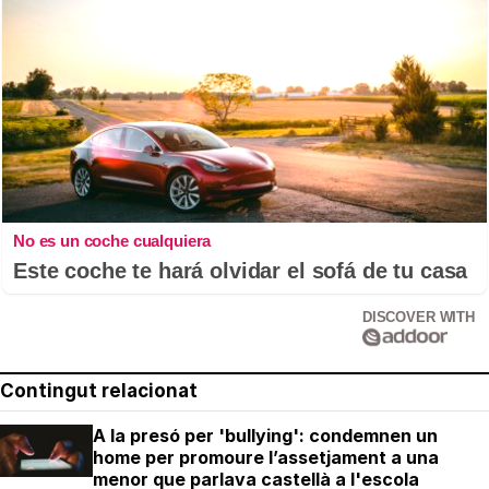
No es un coche cualquiera
Este coche te hará olvidar el sofá de tu casa
DISCOVER WITH
Contingut relacionat
A la presó per 'bullying': condemnen un
home per promoure l’assetjament a una
menor que parlava castellà a l'escola