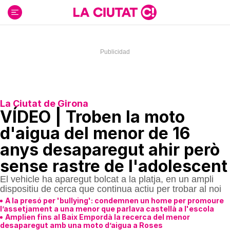
Ir
al
contenido
La Ciutat de Girona
VÍDEO | Troben la moto
d'aigua del menor de 16
anys desaparegut ahir però
sense rastre de l'adolescent
El vehicle ha aparegut bolcat a la platja, en un ampli
dispositiu de cerca que continua actiu per trobar al noi
A la presó per 'bullying': condemnen un home per promoure
l’assetjament a una menor que parlava castellà a l'escola
Amplien fins al Baix Empordà la recerca del menor
desaparegut amb una moto d’aigua a Roses