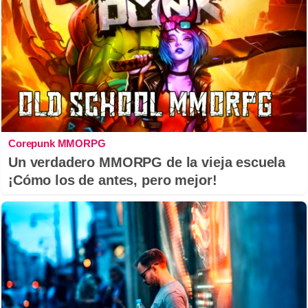
Corepunk MMORPG
Un verdadero MMORPG de la vieja escuela
¡Cómo los de antes, pero mejor!