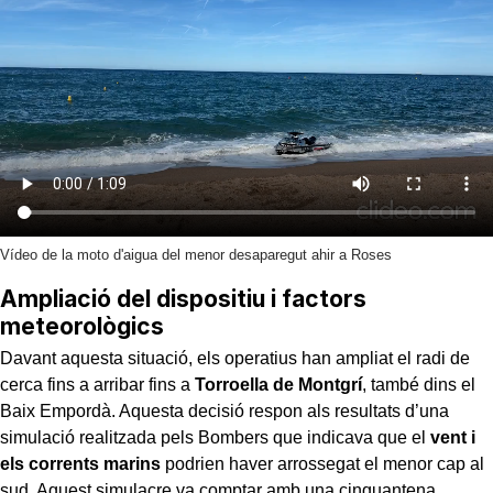
Vídeo de la moto d'aigua del menor desaparegut ahir a Roses
Ampliació del dispositiu i factors
meteorològics
Davant aquesta situació, els operatius han ampliat el radi de
cerca fins a arribar fins a
Torroella de Montgrí
, també dins el
Baix Empordà. Aquesta decisió respon als resultats d’una
simulació realitzada pels Bombers que indicava que el
vent i
els corrents marins
podrien haver arrossegat el menor cap al
sud. Aquest simulacre va comptar amb una cinquantena