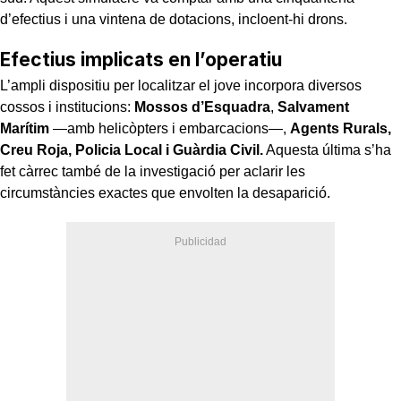
d’efectius i una vintena de dotacions, incloent-hi drons.
Efectius implicats en l’operatiu
L’ampli dispositiu per localitzar el jove incorpora diversos
cossos i institucions:
Mossos d’Esquadra
,
Salvament
Marítim
—amb helicòpters i embarcacions—,
Agents Rurals,
Creu Roja, Policia Local i Guàrdia Civil.
Aquesta última s’ha
fet càrrec també de la investigació per aclarir les
circumstàncies exactes que envolten la desaparició.