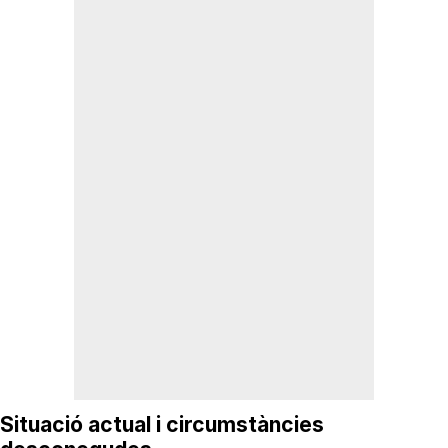
Situació actual i circumstàncies