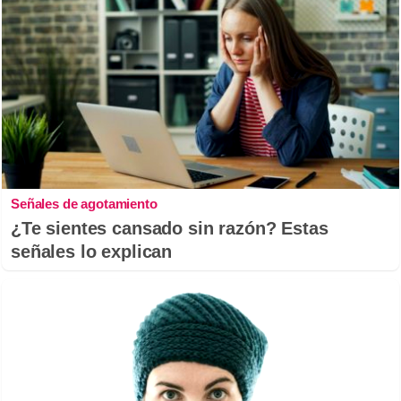
Señales de agotamiento
¿Te sientes cansado sin razón? Estas
señales lo explican