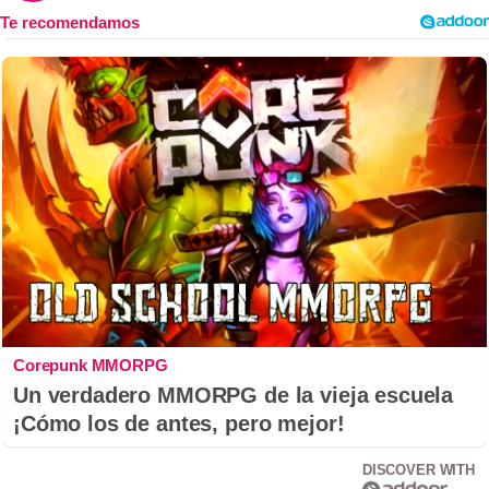
Corepunk MMORPG
Un verdadero MMORPG de la vieja escuela
¡Cómo los de antes, pero mejor!
DISCOVER WITH