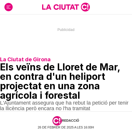
Ir
al
contenido
La Ciutat de Girona
Els veïns de Lloret de Mar,
en contra d'un heliport
projectat en una zona
agrícola i forestal
L'Ajuntament assegura que ha rebut la petició per tenir
la llicència però encara no l'ha tramitat
REDACCIÓ
26 DE FEBRER DE 2025 A LES 16:00H