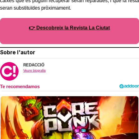
caixes que es puguin recuperar seran reparades, i que la resta
seran substituïdes pròximament.
👉 Descobreix la Revista La Ciutat
Sobre l'autor
REDACCIÓ
Veure biografia