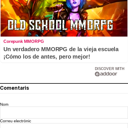
Corepunk MMORPG
Un verdadero MMORPG de la vieja escuela
¡Cómo los de antes, pero mejor!
DISCOVER WITH
Comentaris
Nom
Correu electrònic