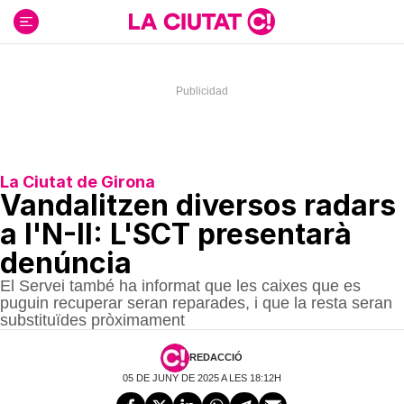
Ir
al
contenido
La Ciutat de Girona
Vandalitzen diversos radars
a l'N-II: L'SCT presentarà
denúncia
El Servei també ha informat que les caixes que es
puguin recuperar seran reparades, i que la resta seran
substituïdes pròximament
REDACCIÓ
05 DE JUNY DE 2025 A LES 18:12H