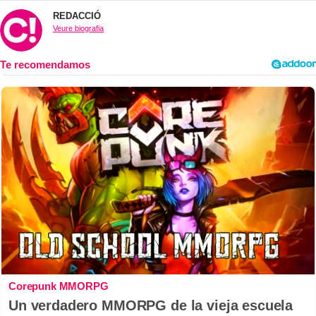
REDACCIÓ
Veure biografia
Corepunk MMORPG
Un verdadero MMORPG de la vieja escuela