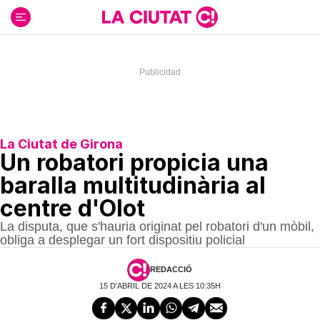
Ir
al
contenido
La Ciutat de Girona
Un robatori propicia una
baralla multitudinària al
centre d'Olot
La disputa, que s'hauria originat pel robatori d'un mòbil,
obliga a desplegar un fort dispositiu policial
REDACCIÓ
15 D'ABRIL DE 2024 A LES 10:35H