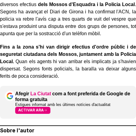
diversos efectius
dels Mossos d'Esquadra i la Policia Local
.
Segons ha avançat el Diari de Girona i ha confirmat l'ACN, la
policia va rebre l'avís cap a tres quarts de vuit del vespre que
s'estava produint una disputa entre dos grups de persones, tot
apunta que per la sostracció d'un telèfon mòbil.
Fins a la zona s'hi van dirigir efectius d'ordre públic i de
seguretat ciutadana dels Mossos, juntament amb la Policia
Local.
Quan els agents hi van arribar els implicats ja s'havien
dispersat. Segons fonts policials, la baralla va deixar alguns
ferits de poca consideració.
Afegir
La Ciutat
com a font preferida de Google de
forma gratuïta
Estigues informat amb les últimes notícies d'actualitat
ACTIVAR ARA
Sobre l'autor