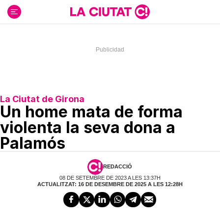
Ir
al
contenido
La Ciutat de Girona
Un home mata de forma
violenta la seva dona a
Palamós
REDACCIÓ
08 DE SETEMBRE DE 2023 A LES 13:37H
ACTUALITZAT: 16 DE DESEMBRE DE 2025 A LES 12:28H