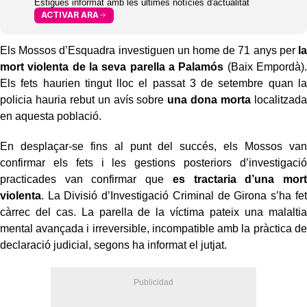
Estigues informat amb les últimes notícies d'actualitat
ACTIVAR ARA
Els Mossos d’Esquadra investiguen un home de 71 anys per
la
mort violenta de la seva parella a Palamós
(Baix Empordà).
Els fets haurien tingut lloc el passat 3 de setembre quan la
policia hauria rebut un avís sobre
una dona morta
localitzada
en aquesta població.
En desplaçar-se fins al punt del succés, els Mossos van
confirmar els fets i les gestions posteriors d’investigació
practicades van confirmar que
es tractaria d’una mort
violenta
. La Divisió d’Investigació Criminal de Girona s’ha fet
càrrec del cas. La parella de la víctima pateix una malaltia
mental avançada i irreversible, incompatible amb la pràctica de
declaració judicial, segons ha informat el jutjat.