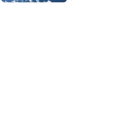
Dónde viajar en 2026
Los destinos que todos van a querer visitar
el próximo año