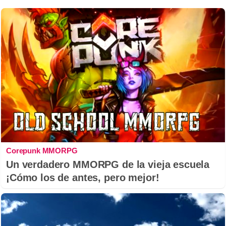
Corepunk MMORPG
Un verdadero MMORPG de la vieja escuela
¡Cómo los de antes, pero mejor!