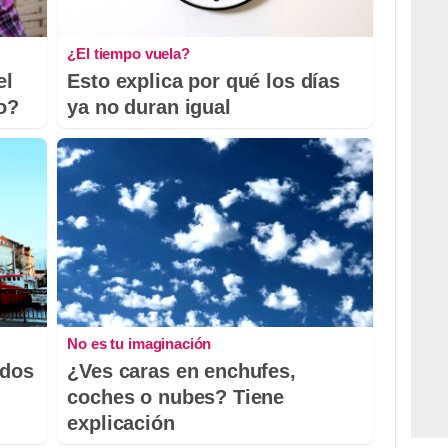
¿El tiempo vuela?
el
Esto explica por qué los días
io?
ya no duran igual
No es tu imaginación
odos
¿Ves caras en enchufes,
coches o nubes? Tiene
explicación