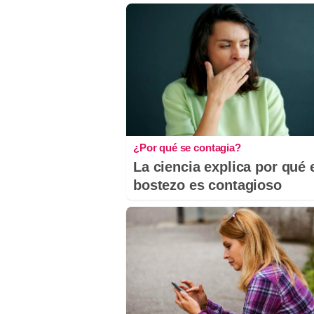
¿Por qué se contagia?
La ciencia explica por qué 
bostezo es contagioso