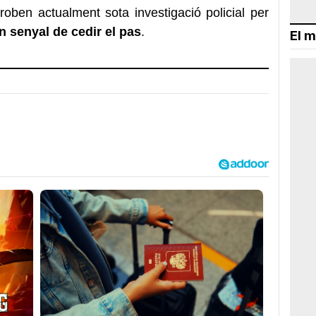
roben actualment sota investigació policial per
n senyal de cedir el pas
.
El m