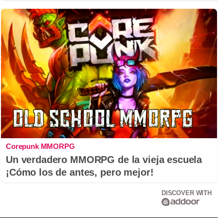
Corepunk MMORPG
Un verdadero MMORPG de la vieja escuela
¡Cómo los de antes, pero mejor!
DISCOVER WITH