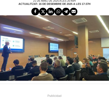
21 DE MAIG DE 2025 A LES 20:40H
ACTUALITZAT: 16 DE DESEMBRE DE 2025 A LES 17:37H