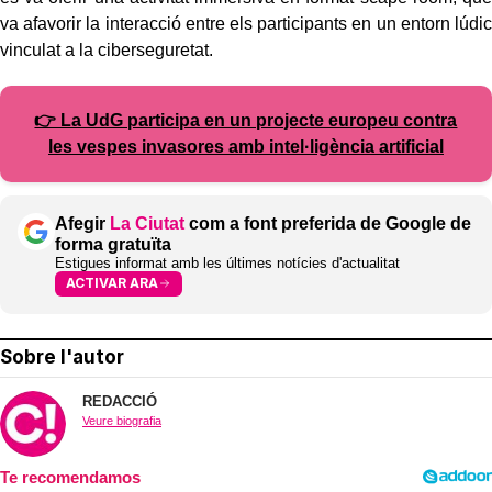
va afavorir la interacció entre els participants en un entorn lúdic
vinculat a la ciberseguretat.
👉 La UdG participa en un projecte europeu contra
les vespes invasores amb intel·ligència artificial
Afegir
La Ciutat
com a font preferida de Google de
forma gratuïta
Estigues informat amb les últimes notícies d'actualitat
ACTIVAR ARA
Sobre l'autor
REDACCIÓ
Veure biografia