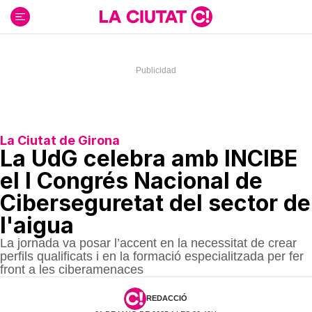
Ir
al
contenido
La Ciutat de Girona
La UdG celebra amb INCIBE
el I Congrés Nacional de
Ciberseguretat del sector de
l'aigua
La jornada va posar l’accent en la necessitat de crear
perfils qualificats i en la formació especialitzada per fer
front a les ciberamenaces
REDACCIÓ