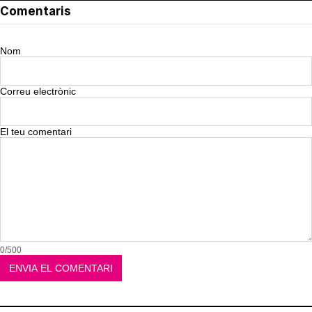
Comentaris
Nom
Correu electrònic
El teu comentari
0/500