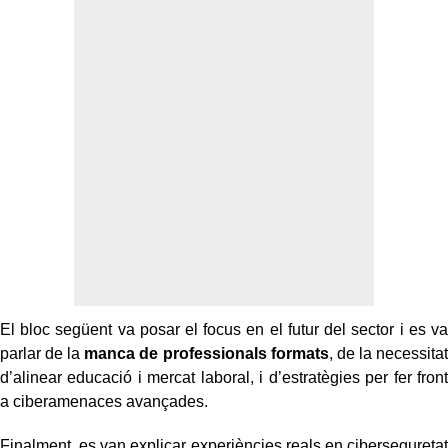
El bloc següent va posar el focus en el futur del sector i es va
parlar de la
manca de professionals formats
, de la necessitat
d’alinear educació i mercat laboral, i d’estratègies per fer front
a ciberamenaces avançades.
Finalment, es van explicar experiències reals en ciberseguretat