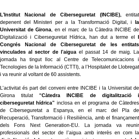
L’Institut Nacional de Ciberseguretat (INCIBE),
entitat
depenent del Ministeri per a la Transformació Digital, i
la
Universitat de Girona
, en el marc de la Càtedra INCIBE de
Digitalizació i Ciberseguretat Hídrica, han dut a terme el
I
Congrés Nacional de Ciberseguretat de les entitats
vinculades al sector de l’aigua
el passat 14 de maig. La
jornada ha tingut lloc al Centre de Telecomunicacions i
Tecnologies de la Informació (CTTI), a l’Hospitalet de Llobregat
i va reunir al voltant de 60 assistents.
L’activitat és part del conveni entre INCIBE i la Universitat de
Girona titulat
“Càtedra INCIBE de digitalització i
ciberseguretat hídrica”
inclosa en el programa de Càtedres
de Ciberseguretat a Espanya, en el marc del Pla de
Recuperació, Transformació i Resiliència, amb el finançament
dels Fons Next Generation-EU. La jornada va reunir
professionals del sector de l’aigua amb interès en com la