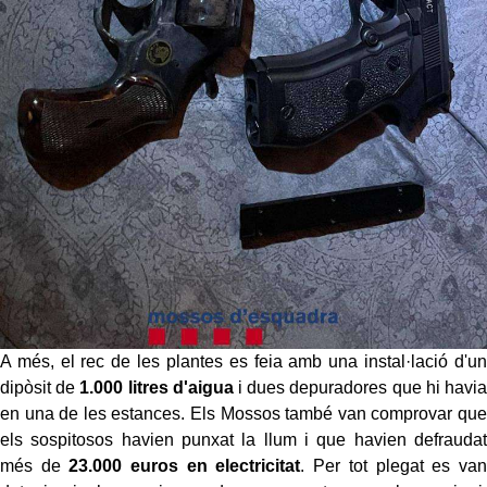
A més, el rec de les plantes es feia amb una instal·lació d'un
dipòsit de
1.000 litres d'aigua
i dues depuradores que hi havia
en una de les estances. Els Mossos també van comprovar que
els sospitosos havien punxat la llum i que havien defraudat
més de
23.000 euros en electricitat
. Per tot plegat es van