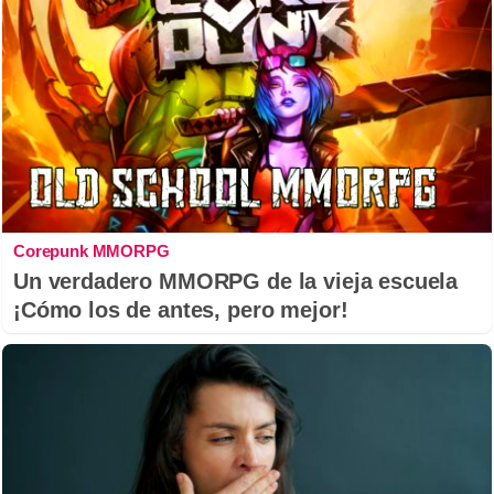
Corepunk MMORPG
Un verdadero MMORPG de la vieja escuela
¡Cómo los de antes, pero mejor!