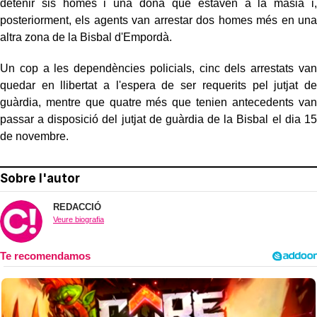
detenir sis homes i una dona que estaven a la masia i,
posteriorment, els agents van arrestar dos homes més en una
altra zona de la Bisbal d'Empordà.
Un cop a les dependències policials, cinc dels arrestats van
quedar en llibertat a l'espera de ser requerits pel jutjat de
guàrdia, mentre que quatre més que tenien antecedents van
passar a disposició del jutjat de guàrdia de la Bisbal el dia 15
de novembre.
Sobre l'autor
REDACCIÓ
Veure biografia