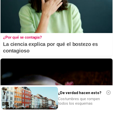
¿Por qué se contagia?
La ciencia explica por qué el bostezo es
contagioso
¿De verdad hacen esto?
Costumbres que rompen
todos los esquemas