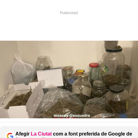
Afegir
La Ciutat
com a font preferida de Google de