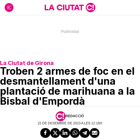
Ir
al
contenido
La Ciutat de Girona
Troben 2 armes de foc en el
desmantellament d'una
plantació de marihuana a la
Bisbal d'Empordà
REDACCIÓ
15 DE DESEMBRE DE 2023 A LES 12:18H