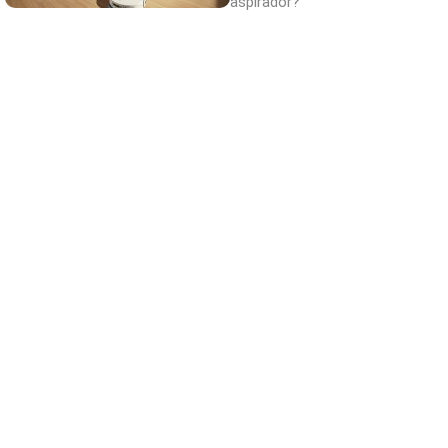
aspirador?
Dónde viajar en 2026
Los destinos que todos van a querer visitar
el próximo año