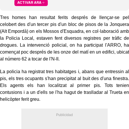
ACTIVAR ARA
Tres homes han resultat ferits després de llençar-se pel
celobert des d'un tercer pis d'un bloc de pisos de la Jonquera
(Alt Empordà) on els Mossos d'Esquadra, en col·laboració amb
la Policia Local, estaven fent diversos registres per tràfic de
drogues. La intervenció policial, on ha participat l'ARRO, ha
començat poc després de les onze del matí en un edifici, ubicat
al número 62 a tocar de l'N-II.
La policia ha registrat tres habitatges i, abans que entressin al
pis, els tres ocupants s'han precipitat al buit des d'una finestra.
Els agents els han localitzat al primer pis. Tots tenien
contusions i a un d'ells se l'ha hagut de traslladar al Trueta en
helicòpter ferit greu.