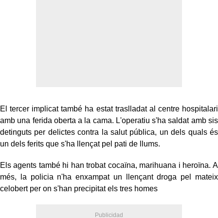
El tercer implicat també ha estat traslladat al centre hospitalari
amb una ferida oberta a la cama. L'operatiu s'ha saldat amb sis
detinguts per delictes contra la salut pública, un dels quals és
un dels ferits que s'ha llençat pel pati de llums.
Els agents també hi han trobat cocaïna, marihuana i heroïna. A
més, la policia n'ha enxampat un llençant droga pel mateix
celobert per on s'han precipitat els tres homes