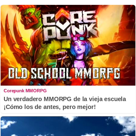
Corepunk MMORPG
Un verdadero MMORPG de la vieja escuela
¡Cómo los de antes, pero mejor!