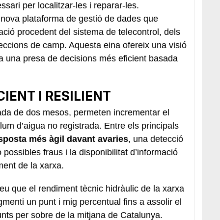
sari per localitzar-les i reparar-les.
a nova plataforma de gestió de dades que
ació procedent del sistema de telecontrol, dels
eccions de camp. Aquesta eina ofereix una visió
ilita una presa de decisions més eficient basada
IENT I RESILIENT
rada de dos mesos, permeten incrementar el
olum d’aigua no registrada. Entre els principals
sposta més àgil davant avaries
, una detecció
ssibles fraus i la disponibilitat d’informació
ment de la xarxa.
u que el rendiment tècnic hidràulic de la xarxa
nti un punt i mig percentual fins a assolir el
punts per sobre de la mitjana de Catalunya.