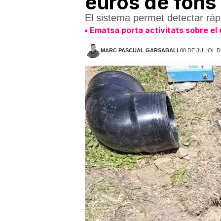
euros de fons
El sistema permet detectar ràp
Ematsa porta activitats sobre el 
MARC PASCUAL GARSABALL
08 DE JULIOL D