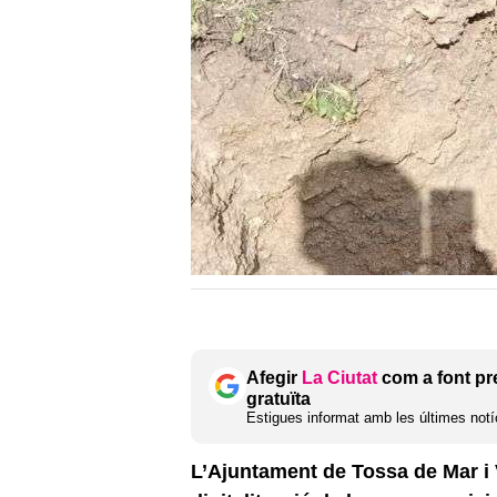
Afegir
La Ciutat
com a font pr
gratuïta
Estigues informat amb les últimes notíc
L’Ajuntament de Tossa de Mar i 