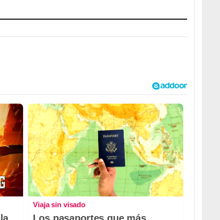
Viaja sin visado
la
Los pasaportes que más