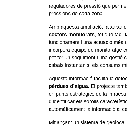
reguladores de pressió que permet
pressions de cada zona.
Amb aquesta ampliació, la xarxa 
sectors monitorats
, fet que faci
funcionament i una actuació més r
incorpora equips de monitoratge co
pot fer un seguiment i una gestió
cabals instantanis, els consums m
Aquesta informació facilita la dete
pèrdues d’aigua.
El projecte tam
en punts estratègics de la infraes
d’identificar els sorolls caracterís
automàticament la informació al ce
Mitjançant un sistema de geolocali