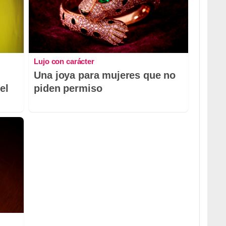
Lujo con carácter
Una joya para mujeres que no
el
piden permiso