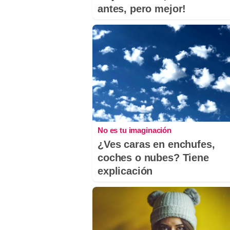
antes, pero mejor!
No es tu imaginación
¿Ves caras en enchufes,
coches o nubes? Tiene
explicación