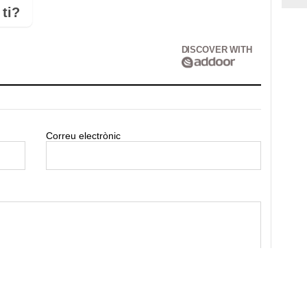
ti?
DISCOVER WITH
Correu electrònic