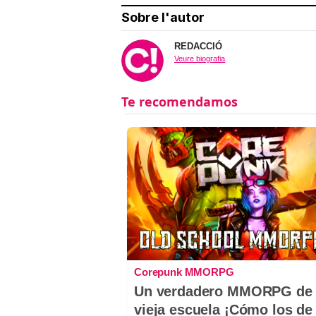
Sobre l'autor
REDACCIÓ
Veure biografia
Corepunk MMORPG
Un verdadero MMORPG de 
vieja escuela ¡Cómo los de