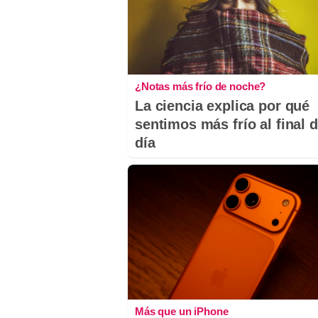
¿Notas más frío de noche?
La ciencia explica por qué
sentimos más frío al final d
día
Más que un iPhone