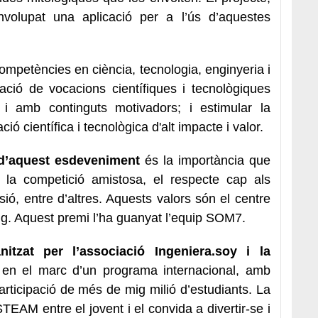
olupat una aplicació per a l’ús d’aquestes
ompetències en ciència, tecnologia, enginyeria i
ació de vocacions científiques i tecnològiques
i amb continguts motivadors; i estimular la
ió científica i tecnològica d'alt impacte i valor.
d’aquest esdeveniment
és la importància que
g: la competició amistosa, el respecte cap als
lusió, entre d’altres. Aquests valors són el centre
eig. Aquest premi l’ha guanyat l’equip SOM7.
itzat per l’associació Ingeniera.soy i la
 en el marc d’un programa internacional, amb
rticipació de més de mig milió d’estudiants. La
STEAM entre el jovent i el convida a divertir-se i