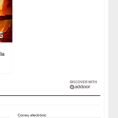
la
DISCOVER WITH
Correu electrònic