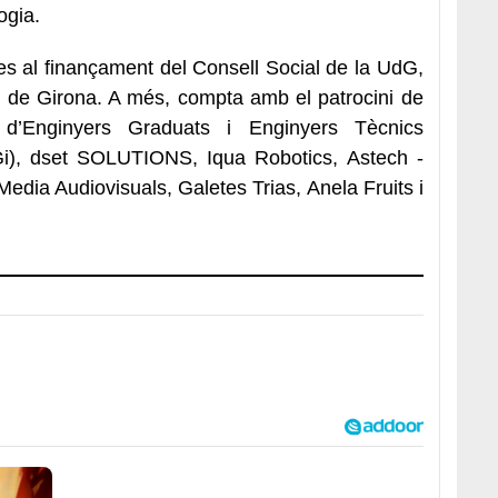
ogia.
es al finançament del Consell Social de la UdG,
ió de Girona. A més, compta amb el patrocini de
i d’Enginyers Graduats i Enginyers Tècnics
sGi), dset SOLUTIONS, Iqua Robotics, Astech -
dia Audiovisuals, Galetes Trias, Anela Fruits i