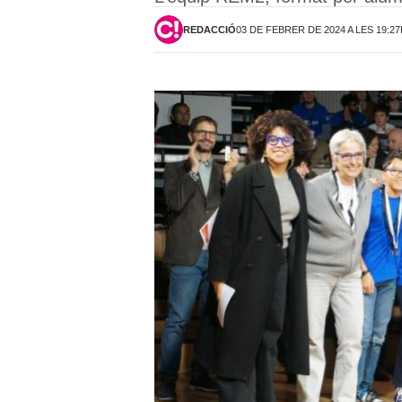
REDACCIÓ
03 DE FEBRER DE 2024 A LES 19:2