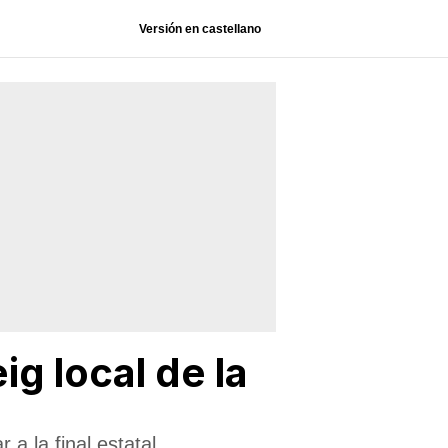
Versión en castellano
ig local de la
a la final estatal.