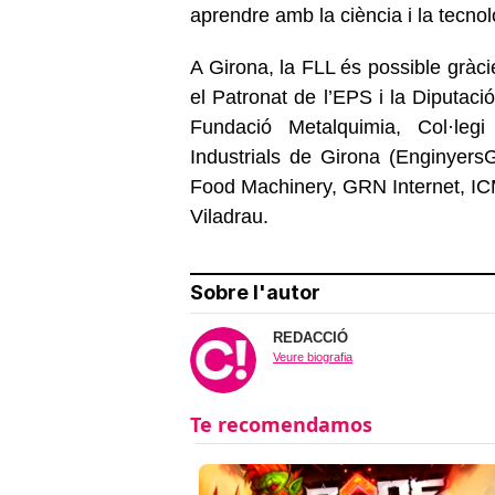
aprendre amb la ciència i la tecnol
A Girona, la FLL és possible gràci
el Patronat de l’EPS i la Diputac
Fundació Metalquimia, Col·leg
Industrials de Girona (Enginyer
Food Machinery, GRN Internet, ICMe
Viladrau.
Sobre l'autor
REDACCIÓ
Veure biografia