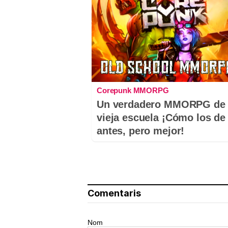
Corepunk MMORPG
Un verdadero MMORPG de 
vieja escuela ¡Cómo los de
antes, pero mejor!
Comentaris
Nom