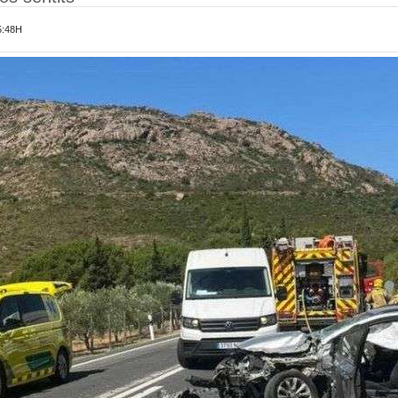
5:48H