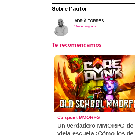
Sobre l'autor
ADRIÀ TORRES
Veure biografia
Corepunk MMORPG
Un verdadero MMORPG de 
vieja escuela ¡Cómo los de