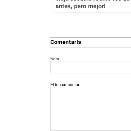
antes, pero mejor!
Comentaris
Nom
El teu comentari