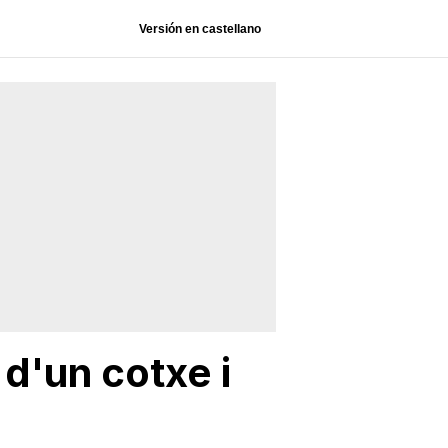
Versión en castellano
l d'un cotxe i