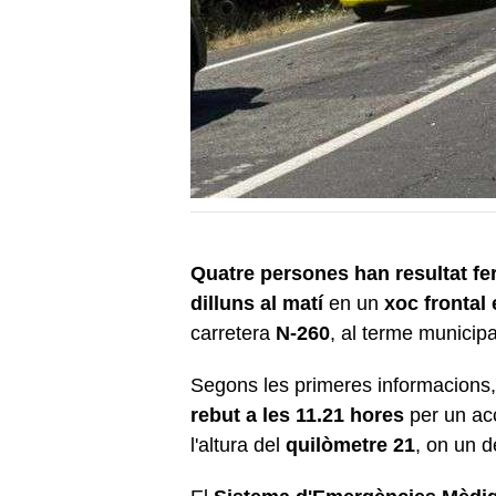
Quatre persones han resultat feri
dilluns al matí
en un
xoc frontal
carretera
N-260
, al terme municip
Segons les primeres informacions
rebut a les 11.21 hores
per un acc
l'altura del
quilòmetre 21
, on un d