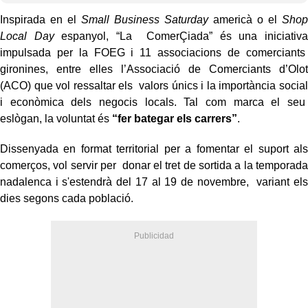
Inspirada en el
Small Business Saturday
americà o el
Shop
Local Day
espanyol, “La ComerÇiada” és una iniciativa
impulsada per la FOEG i 11 associacions de comerciants
gironines, entre elles l’Associació de Comerciants d’Olot
(ACO) que vol ressaltar els valors únics i la importància social
i econòmica dels negocis locals. Tal com marca el seu
eslògan, la voluntat és
“fer bategar els carrers”
.
Dissenyada en format territorial per a fomentar el suport als
comerços, vol servir per donar el tret de sortida a la temporada
nadalenca i s'estendrà del 17 al 19 de novembre, variant els
dies segons cada població.