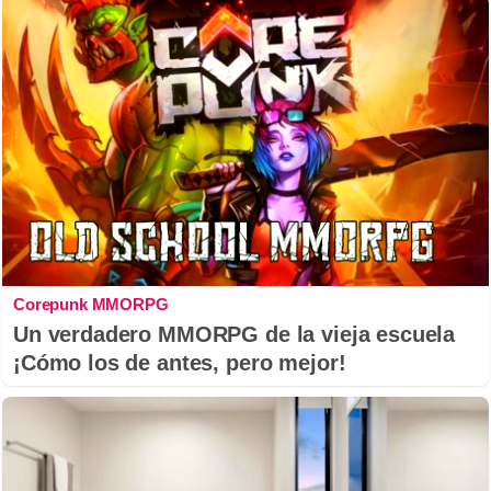
Corepunk MMORPG
Un verdadero MMORPG de la vieja escuela
¡Cómo los de antes, pero mejor!