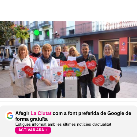
Afegir
La Ciutat
com a font preferida de Google de
forma gratuïta
Estigues informat amb les últimes notícies d'actualitat
ACTIVAR ARA