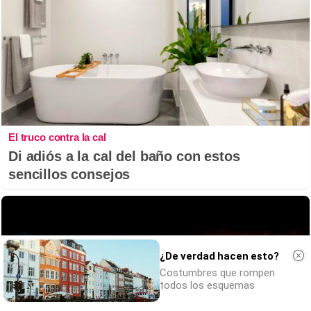
El truco contra la cal
Di adiós a la cal del baño con estos
sencillos consejos
¿De verdad hacen esto?
Costumbres que rompen
todos los esquemas