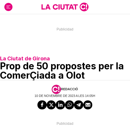
Ir
al
contenido
La Ciutat de Girona
Prop de 50 propostes per la
ComerÇiada a Olot
REDACCIÓ
10 DE NOVEMBRE DE 2023 A LES 14:05H