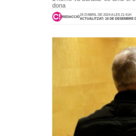
dona
25 D'ABRIL DE 2024 A LES 21:41H
REDACCIÓ
ACTUALITZAT: 16 DE DESEMBRE DE