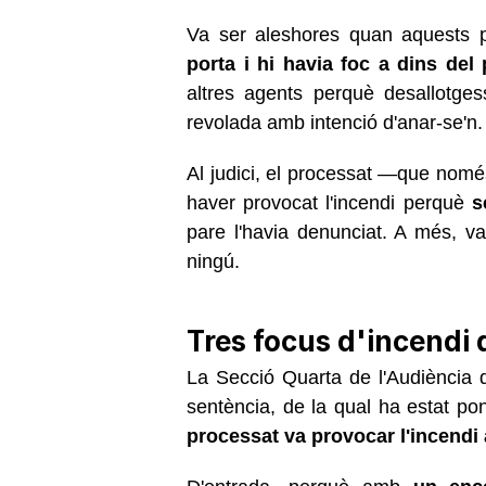
Va ser aleshores quan aquests 
porta i hi havia foc a dins del 
altres agents perquè desallotgess
revolada amb intenció d'anar-se'n.
Al judici, el processat —que nom
haver provocat l'incendi perquè
s
pare l'havia denunciat. A més, v
ningú.
Tres focus d'incendi 
La Secció Quarta de l'Audiència 
sentència, de la qual ha estat po
processat va provocar l'incendi