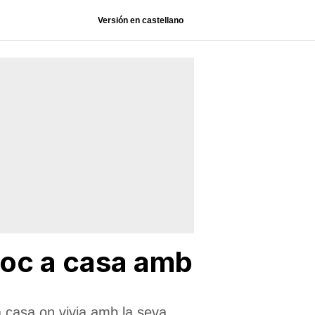
Versión en castellano
 foc a casa amb
la casa on vivia amb la seva