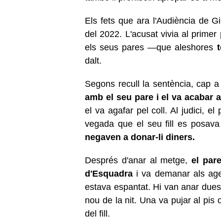
Els fets que ara l'Audiència de 
del 2022. L'acusat vivia al primer
els seus pares —que aleshores
dalt.
Segons recull la sentència, cap a
amb el seu pare i el va acabar 
el va agafar pel coll. Al judici, 
vegada que el seu fill es posava
negaven a donar-li diners.
Després d'anar al metge,
el par
d'Esquadra
i va demanar als age
estava espantat. Hi van anar dues 
nou de la nit. Una va pujar al pis o
del fill.