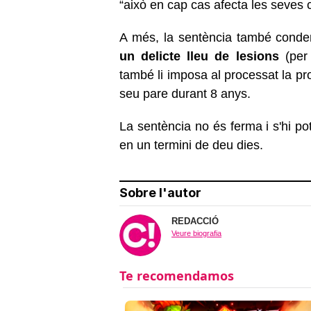
“això en cap cas afecta les seves 
A més, la sentència també conde
un delicte lleu de lesions
(per 
també li imposa al processat la pr
seu pare durant 8 anys.
La sentència no és ferma i s'hi po
en un termini de deu dies.
Sobre l'autor
REDACCIÓ
Veure biografia