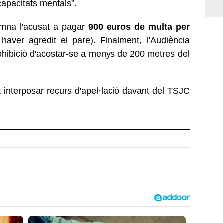
capacitats mentals”.
mna l'acusat a pagar
900 euros de multa per
haver agredit el pare). Finalment, l'Audiència
ohibició d'acostar-se a menys de 200 metres del
t interposar recurs d'apel·lació davant del TSJC