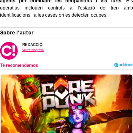
agents per combatre les ocupacions i els furts
. Els
operatius inclouen controls a l'estació de tren amb
identificacions i a les cases on es detecten ocupes.
Sobre l'autor
REDACCIÓ
Veure biografia