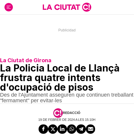
Ir
al
contenido
La Ciutat de Girona
La Policia Local de Llançà
frustra quatre intents
d'ocupació de pisos
Des de l'Ajuntament asseguren que continuen treballant
"fermament" per evitar-les
REDACCIÓ
19 DE FEBRER DE 2024 A LES 15:10H