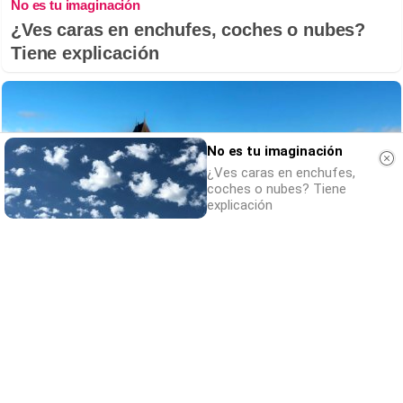
No es tu imaginación
¿Ves caras en enchufes, coches o nubes?
Tiene explicación
No es tu imaginación
¿Ves caras en enchufes,
coches o nubes? Tiene
explicación
Dónde viajar en 2026
Los destinos que todos van a querer visitar
el próximo año