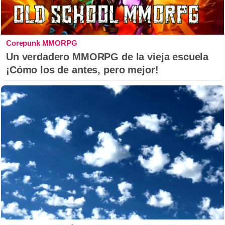
Corepunk MMORPG
Un verdadero MMORPG de la vieja escuela
¡Cómo los de antes, pero mejor!