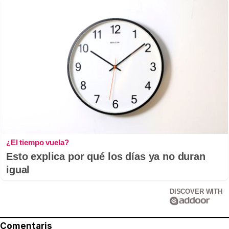
¿El tiempo vuela?
Esto explica por qué los días ya no duran
igual
DISCOVER WITH
Comentaris