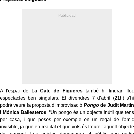
A l'espai de
La Cate de Figueres
també hi tindran lloc
espectacles ben singulars. El divendres 7 d’abril (21h) s’hi
podrà veure la proposta d'improvisació
Pongo
de Judit Martín
i Mónica Ballesteros
. “Un pongo és un objecte inútil que tens
per casa, i que poses per exemple en un regal de l'amic
invisible, ja que en realitat el que vols és treure't aquell objecte
del damunt. Les artistes demanaran al públic que portin