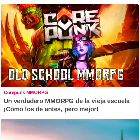
Corepunk MMORPG
Un verdadero MMORPG de la vieja escuela
¡Cómo los de antes, pero mejor!