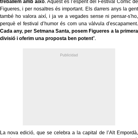
treballem amb això
. Aquest és l’esperit del Festival Còmic de
Figueres, i per nosaltres és important. Els darrers anys la gent
també ho valora així, i ja ve a vegades sense ni pensar-s'ho,
perquè el festival d’humor és com una vàlvula d'escapament.
Cada any, per Setmana Santa, posem Figueres a la primera
divisió i oferim una proposta ben potent
”.
La nova edició, que se celebra a la capital de l’Alt Empordà,