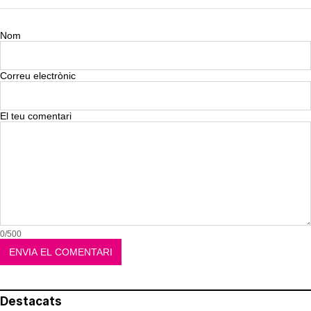
Nom
Correu electrònic
El teu comentari
0/500
Destacats