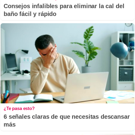
Consejos infalibles para eliminar la cal del
baño fácil y rápido
¿Te pasa esto?
6 señales claras de que necesitas descansar
más