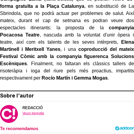
forma gratuïta a la Plaça Catalunya
, en substitució de La
Sbrindola, que no podrà actuar per problemes de salut. Així
mateix, durant el cap de setmana es podran veure dos
espectacles itinerants: la proposta de la
companyia
Pocacosa Teatre
, nascuda amb la voluntat d'unir òpera i
teatre, així com els talents de les seves intèrprets,
Elena
Martinell i Meritxell Yanes
, i una
coproducció del mateix
Festival Còmic amb la companyia figuerenca Solucions
Escèniques
. Finalment, no faltaran els clàssics tallers de
risoteràpia i ioga del riure pels més proactius, impartits
respectivament per
Rocío Martín i Gemma Mogas
.
Sobre l'autor
REDACCIÓ
Veure biografia