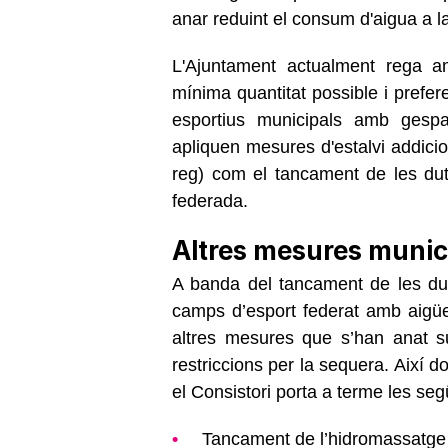
anar reduint el consum d'aigua a la
L'Ajuntament actualment rega a
mínima quantitat possible i prefe
esportius municipals amb gespa
apliquen mesures d'estalvi addicion
reg) com el tancament de les dut
federada.
Altres mesures munic
A banda del tancament de les dut
camps d’esport federat amb aigües
altres mesures que s’han anat s
restriccions per la sequera. Així d
el Consistori porta a terme les se
Tancament de l’hidromassatge 