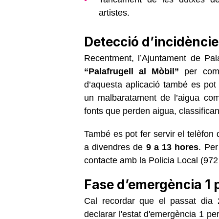
artistes.
Detecció d’incidèncie
Recentment, l’Ajuntament de Pal
“Palafrugell al Mòbil”
per comun
d’aquesta aplicació també es pot
un malbaratament de l’aigua co
fonts que perden aigua, classifica
També es pot fer servir el telèfon 
a divendres de
9 a 13 hores
. Per
contacte amb la Policia Local (972
Fase d’emergència 1 
Cal recordar que el passat dia 
declarar l'estat d'emergència 1 pe