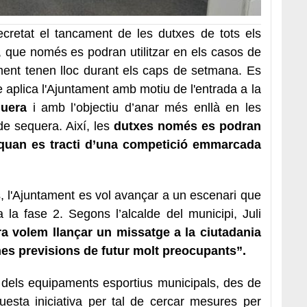
ecretat el tancament de les dutxes de tots els
 que només es podran utilitzar en els casos de
ent tenen lloc durant els caps de setmana. Es
 aplica l'Ajuntament amb motiu de l'entrada a la
quera
i amb l’objectiu d’anar més enllà en les
 de sequera. Així, les
dutxes només es podran
s quan es tracti d’una competició emmarcada
.
, l'Ajuntament es vol avançar a un escenari que
 la fase 2. Segons l’alcalde del municipi, Juli
 volem llançar un missatge a la ciutadania
unes previsions de futur molt preocupants”.
 dels equipaments esportius municipals, des de
esta iniciativa per tal de cercar mesures per