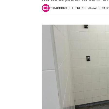
REDACCIÓ
20 DE FEBRER DE 2024 A LES 13:3