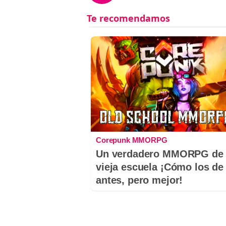
Corepunk MMORPG
Un verdadero MMORPG de 
vieja escuela ¡Cómo los de
antes, pero mejor!