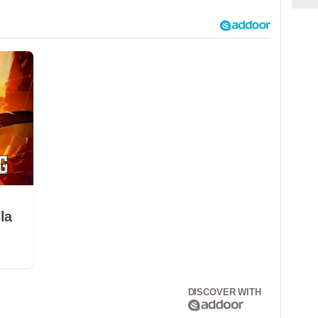
la
DISCOVER WITH