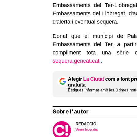
Embassaments del Ter-Llobregat
Embassaments del Llobregat, d'ac
d'alerta i eventual sequera.
Donat que el municipi de Palaf
Embassaments del Ter, a partir
compliment tota una sèrie
sequera.gencat.cat
.
Afegir
La Ciutat
com a font pr
gratuïta
Estigues informat amb les últimes notíc
Sobre l'autor
REDACCIÓ
Veure biografia