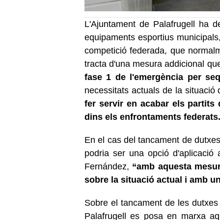
L'Ajuntament de Palafrugell ha d
equipaments esportius municipals,
competició federada, que normalm
tracta d'una mesura addicional que
fase 1 de l'emergència per se
necessitats actuals de la situació
fer servir en acabar els partit
dins els enfrontaments federats
En el cas del tancament de dutxes
podria ser una opció d'aplicació a
Fernández,
“amb aquesta mesura
sobre la situació actual i amb 
Sobre el tancament de les dutxes
Palafrugell es posa en marxa aqu