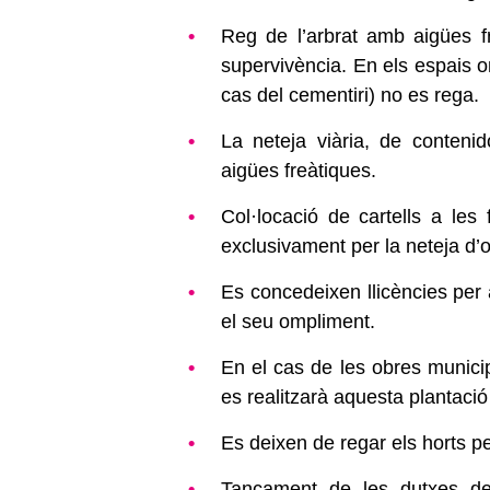
Reg de l’arbrat amb aigües f
supervivència. En els espais o
cas del cementiri) no es rega.
La neteja viària, de conten
aigües freàtiques.
Col·locació de cartells a les
exclusivament per la neteja d’
Es concedeixen llicències per 
el seu ompliment.
En el cas de les obres municip
es realitzarà aquesta plantació
Es deixen de regar els horts 
Tancament de les dutxes del