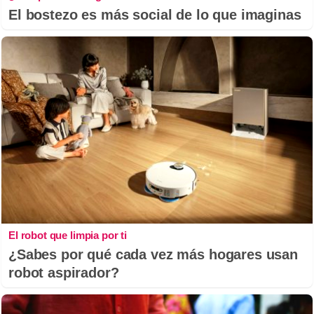
El bostezo es más social de lo que imaginas
El robot que limpia por ti
¿Sabes por qué cada vez más hogares usan
robot aspirador?