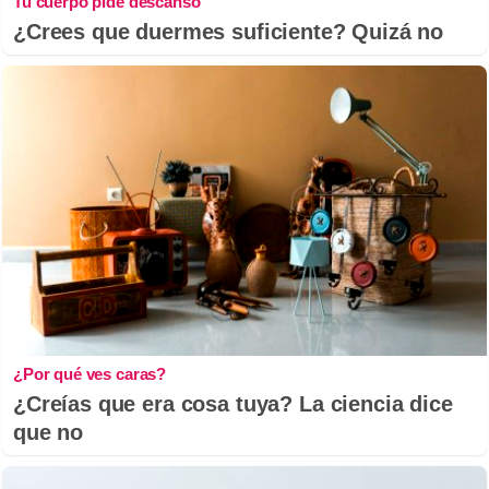
Tu cuerpo pide descanso
¿Crees que duermes suficiente? Quizá no
¿Por qué ves caras?
¿Creías que era cosa tuya? La ciencia dice
que no