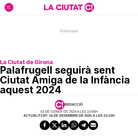
Ir
al
contenido
La Ciutat de Girona
Palafrugell seguirà sent
Ciutat Amiga de la Infància
aquest 2024
REDACCIÓ
03 DE GENER DE 2024 A LES 10:56H
ACTUALITZAT: 16 DE DESEMBRE DE 2025 A LES 13:15H