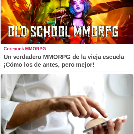
Corepunk MMORPG
Un verdadero MMORPG de la vieja escuela
¡Cómo los de antes, pero mejor!