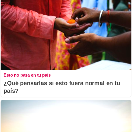
Esto no pasa en tu país
¿Qué pensarías si esto fuera normal en tu
país?