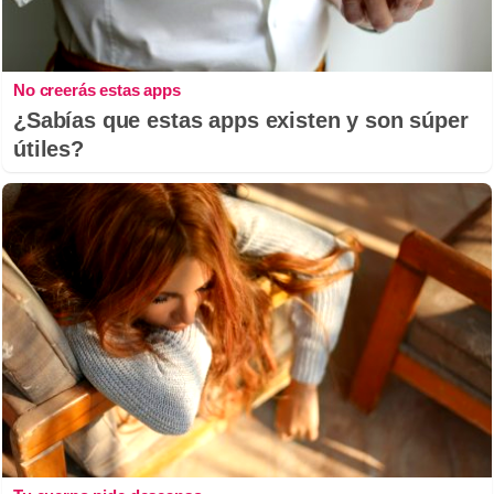
No creerás estas apps
¿Sabías que estas apps existen y son súper
útiles?