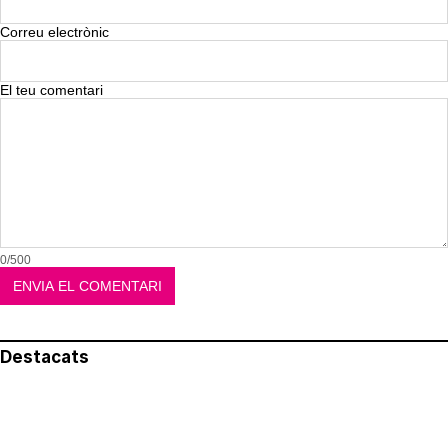
Correu electrònic
El teu comentari
0/500
Destacats
El més llegit