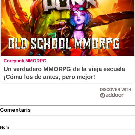
Corepunk MMORPG
Un verdadero MMORPG de la vieja escuela
¡Cómo los de antes, pero mejor!
DISCOVER WITH
Comentaris
Nom