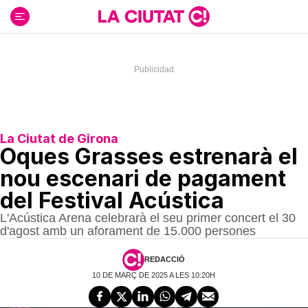
Ir
al
contenido
La Ciutat de Girona
Oques Grasses estrenarà el
nou escenari de pagament
del Festival Acústica
L'Acústica Arena celebrarà el seu primer concert el 30
d'agost amb un aforament de 15.000 persones
REDACCIÓ
10 DE MARÇ DE 2025 A LES 10:20H