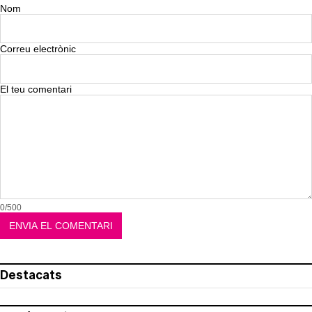
Nom
Correu electrònic
El teu comentari
0/500
Destacats