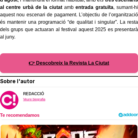
al centre urbà de la ciutat
amb
entrada gratuïta
, sumant-hi
aquest nou escenari de pagament. L’objectiu de l’organització
és mantenir una programació “de qualitat i singular”. La resta
dels grups que actuaran al festival aquest 2025 es presentarà
al juny.
👉 Descobreix la Revista La Ciutat
Sobre l'autor
REDACCIÓ
Veure biografia