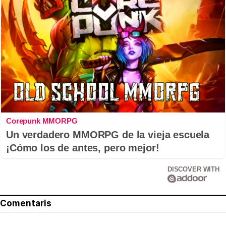
Corepunk MMORPG
Un verdadero MMORPG de la vieja escuela
¡Cómo los de antes, pero mejor!
DISCOVER WITH
Comentaris