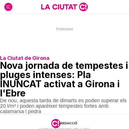
Ir
al
contenido
La Ciutat de Girona
Nova jornada de tempestes i
pluges intenses: Pla
INUNCAT activat a Girona i
l'Ebre
De nou, aquesta tarda de dimarts es poden superar els
20 l/m² i poden aparèixer tempestes fortes amb
calamarsa i pedra
REDACCIÓ