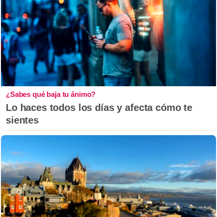
¿Sabes qué baja tu ánimo?
Lo haces todos los días y afecta cómo te
sientes