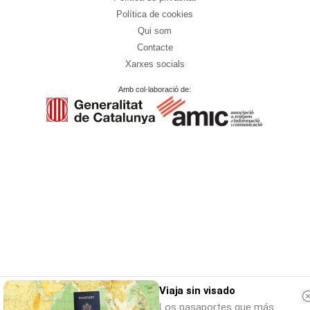
Política de cookies
Qui som
Contacte
Xarxes socials
Amb col·laboració de:
Viaja sin visado
Los pasaportes que más