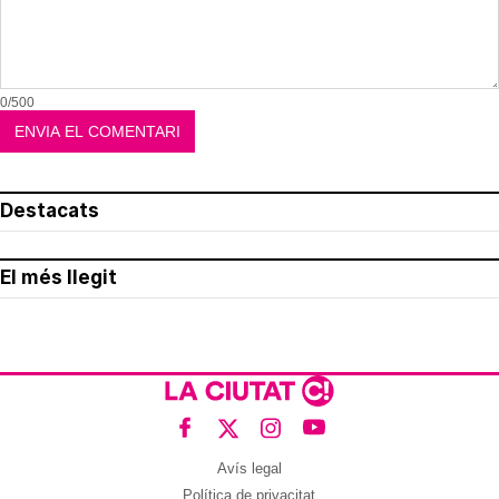
0/500
Destacats
El més llegit
Avís legal
Política de privacitat