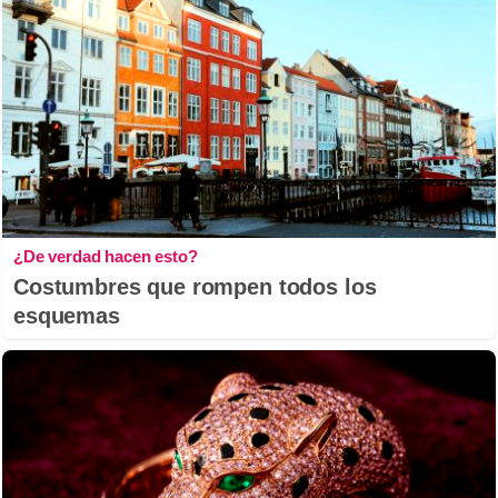
¿De verdad hacen esto?
Costumbres que rompen todos los
esquemas