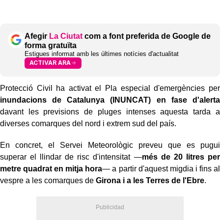
Afegir
La Ciutat
com a font preferida de Google de
forma gratuïta
Estigues informat amb les últimes notícies d'actualitat
ACTIVAR ARA
Protecció Civil ha activat el Pla especial d'emergències per
inundacions de Catalunya (INUNCAT) en fase d'alerta
davant les previsions de pluges intenses aquesta tarda a
diverses comarques del nord i extrem sud del país.
En concret, el Servei Meteorològic preveu que es pugui
superar el llindar de risc d'intensitat —
més de 20 litres per
metre quadrat en mitja hora
— a partir d'aquest migdia i fins al
vespre a les comarques de
Girona i a les Terres de l'Ebre
.