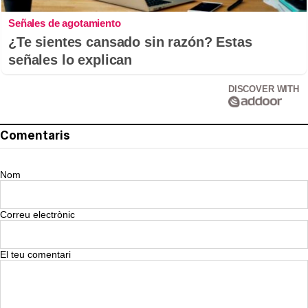
Señales de agotamiento
¿Te sientes cansado sin razón? Estas
señales lo explican
DISCOVER WITH
Comentaris
Nom
Correu electrònic
El teu comentari