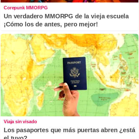
Corepunk MMORPG
Un verdadero MMORPG de la vieja escuela
¡Cómo los de antes, pero mejor!
Viaja sin visado
Los pasaportes que más puertas abren ¿está
el tuyo?