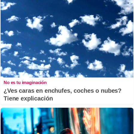
No es tu imaginación
¿Ves caras en enchufes, coches o nubes?
Tiene explicación