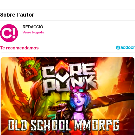
Sobre l'autor
REDACCIÓ
Veure biografia