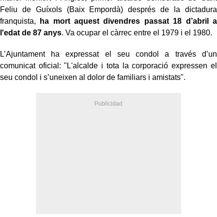
Feliu de Guíxols (Baix Empordà) després de la dictadura
franquista,
ha mort aquest divendres passat 18 d’abril a
l'edat de 87 anys
. Va ocupar el càrrec entre el 1979 i el 1980.
L’Ajuntament ha expressat el seu condol a través d’un
comunicat oficial: "L'alcalde i tota la corporació expressen el
seu condol i s’uneixen al dolor de familiars i amistats".