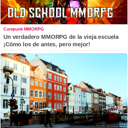
Corepunk MMORPG
Un verdadero MMORPG de la vieja escuela
¡Cómo los de antes, pero mejor!