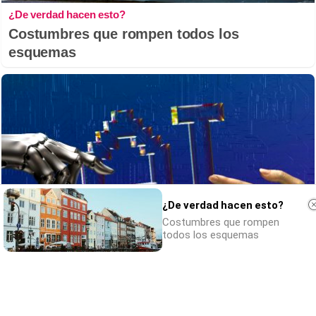
¿De verdad hacen esto?
Costumbres que rompen todos los
esquemas
¿De verdad hacen esto?
Costumbres que rompen
todos los esquemas
Se dijeron… y pasó
Esto ya forma parte de tu vida, aunque no lo
notes