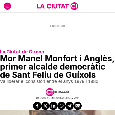
Ir
al
contenido
La Ciutat de Girona
Mor Manel Monfort i Anglès,
primer alcalde democràtic
de Sant Feliu de Guíxols
Va liderar el consistori entre el anys 1979 i 1980
REDACCIÓ
19 D'ABRIL DE 2025 A LES 17:24H