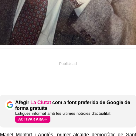
Afegir
La Ciutat
com a font preferida de Google de
forma gratuïta
Estigues informat amb les últimes notícies d'actualitat
ACTIVAR ARA
Manel Monfort i Anglès, primer alcalde democràtic de Sant