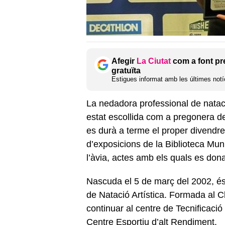
Afegir
La Ciutat
com a font pr
gratuïta
Estigues informat amb les últimes notíc
La nedadora professional de nata
estat escollida com a pregonera d
es durà a terme el proper divendre
d’exposicions de la Biblioteca Muni
l’àvia, actes amb els quals es dona
Nascuda el 5 de març del 2002, é
de Natació Artística. Formada al C
continuar al centre de Tecnificaci
Centre Esportiu d’alt Rendiment.