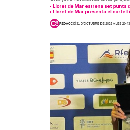
Lloret de Mar estrena set punts 
Lloret de Mar presenta el cartell
REDACCIÓ
31 D'OCTUBRE DE 2025 A LES 20:4