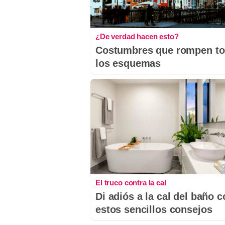
¿De verdad hacen esto?
Costumbres que rompen t
los esquemas
El truco contra la cal
Di adiós a la cal del baño 
estos sencillos consejos