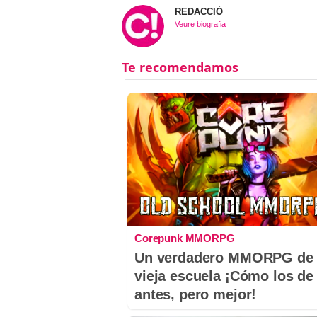
REDACCIÓ
Veure biografia
Corepunk MMORPG
Un verdadero MMORPG de 
vieja escuela ¡Cómo los de
antes, pero mejor!