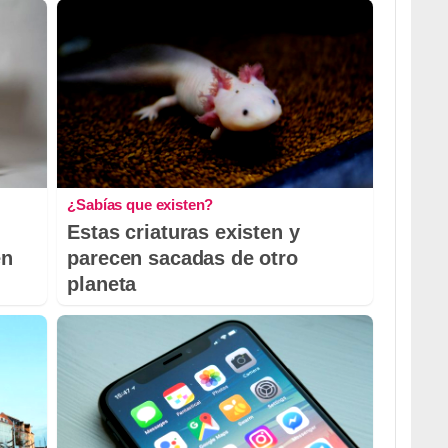
¿Sabías que existen?
Estas criaturas existen y
en
parecen sacadas de otro
planeta