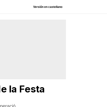
Versión en castellano
e la Festa
uperació