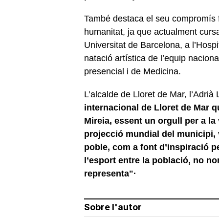
També destaca el seu compromís fo
humanitat, ja que actualment cursa
Universitat de Barcelona, a l’Hospi
natació artística de l’equip nacion
presencial i de Medicina.
L’alcalde de Lloret de Mar, l’Adrià
internacional de Lloret de Mar 
Mireia, essent un orgull per a la
projecció mundial del municipi, v
poble, com a font d’inspiració pe
l’esport entre la població, no n
representa"·
Sobre l'autor