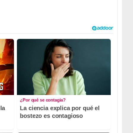
¿Por qué se contagia?
la
La ciencia explica por qué el
bostezo es contagioso