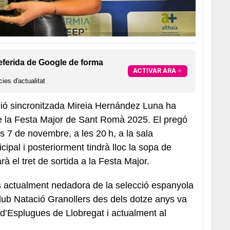
eferida de Google de forma
ACTIVAR ARA
ies d'actualitat
ció sincronitzada Mireia Hernández Luna ha
e la Festa Major de Sant Romà 2025. El pregó
s 7 de novembre, a les 20 h, a la sala
cipal i posteriorment tindrà lloc la sopa de
rà el tret de sortida a la Festa Major.
s actualment nedadora de la selecció espanyola
lub Natació Granollers des dels dotze anys va
ó d’Esplugues de Llobregat i actualment al