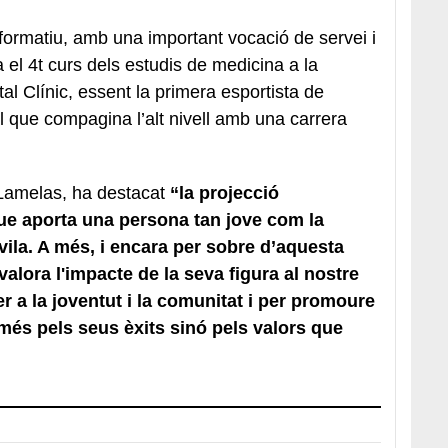
rmatiu, amb una important vocació de servei i
 el 4t curs dels estudis de medicina a la
tal Clínic, essent la primera esportista de
al que compagina l’alt nivell amb una carrera
 Lamelas, ha destacat
“la projecció
que aporta una persona tan jove com la
 vila. A més, i encara per sobre d’aquesta
alora l'impacte de la seva figura al nostre
r a la joventut i la comunitat i per promoure
omés pels seus èxits sinó pels valors que