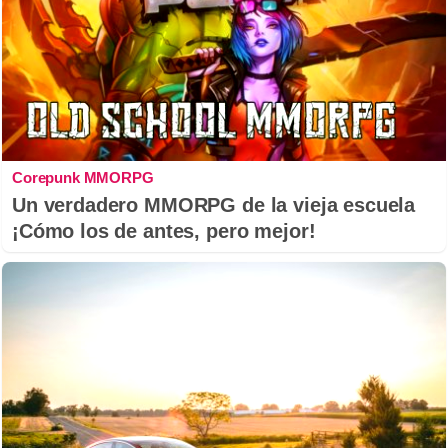
Corepunk MMORPG
Un verdadero MMORPG de la vieja escuela
¡Cómo los de antes, pero mejor!