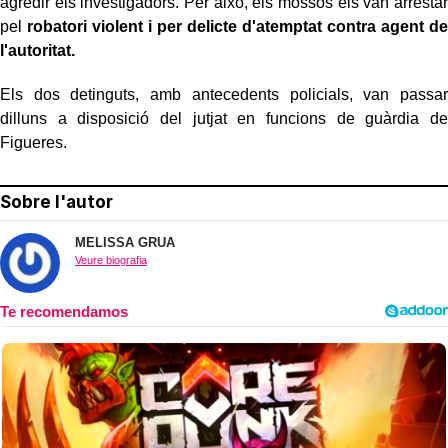
agredir els investigadors. Per això, els mossos els van arrestar
pel
robatori violent i per delicte d'atemptat contra agent de
l'autoritat.
Els dos detinguts, amb antecedents policials, van passar
dilluns a disposició del jutjat en funcions de guàrdia de
Figueres.
Sobre l'autor
MELISSA GRUA
Veure biografia