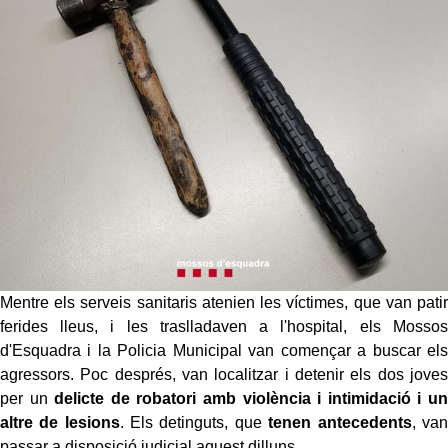
Mentre els serveis sanitaris atenien les víctimes, que van patir
ferides lleus, i les traslladaven a l'hospital, els Mossos
d'Esquadra i la Policia Municipal van començar a buscar els
agressors. Poc després, van localitzar i detenir els dos joves
per un
delicte de robatori amb violència i intimidació i un
altre de lesions
. Els detinguts, que
tenen antecedents
, van
passar a disposició judicial aquest dilluns.