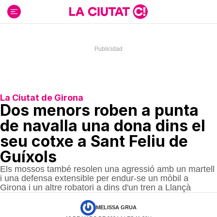
Ir
al
contenido
La Ciutat de Girona
Dos menors roben a punta
de navalla una dona dins el
seu cotxe a Sant Feliu de
Guíxols
Els mossos també resolen una agressió amb un martell
i una defensa extensible per endur-se un mòbil a
Girona i un altre robatori a dins d'un tren a Llançà
MELISSA GRUA