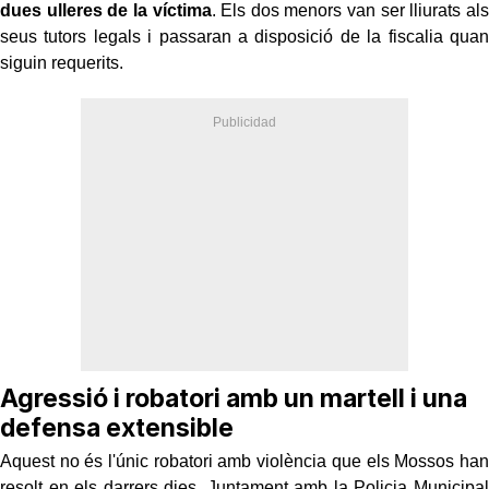
dues ulleres de la víctima
. Els dos menors van ser lliurats als
seus tutors legals i passaran a disposició de la fiscalia quan
siguin requerits.
Agressió i robatori amb un martell i una
defensa extensible
Aquest no és l'únic robatori amb violència que els Mossos han
resolt en els darrers dies. Juntament amb la Policia Municipal