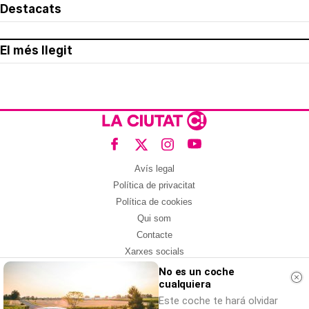
Destacats
El més llegit
Avís legal
Política de privacitat
Política de cookies
Qui som
Contacte
Xarxes socials
No es un coche
Amb col·laboració de:
cualquiera
Este coche te hará olvidar