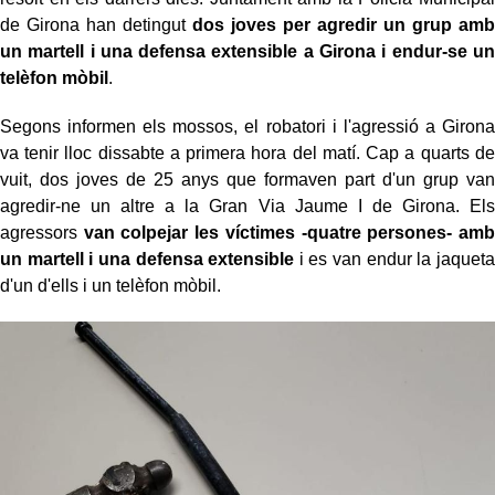
de Girona han detingut
dos joves per agredir un grup amb
un martell i una defensa extensible a Girona i endur-se un
telèfon mòbil
.
Segons informen els mossos, el robatori i l'agressió a Girona
va tenir lloc dissabte a primera hora del matí. Cap a quarts de
vuit, dos joves de 25 anys que formaven part d'un grup van
agredir-ne un altre a la Gran Via Jaume I de Girona. Els
agressors
van colpejar les víctimes -quatre persones- amb
un martell i una defensa extensible
i es van endur la jaqueta
d'un d'ells i un telèfon mòbil.