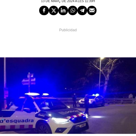
13 DE MARÇ DE 2024 A LES 11:39H