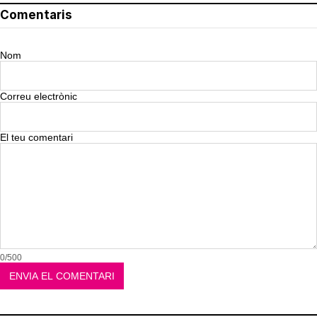
Comentaris
Nom
Correu electrònic
El teu comentari
0/500