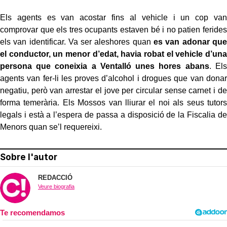
Els agents es van acostar fins al vehicle i un cop van
comprovar que els tres ocupants estaven bé i no patien ferides
els van identificar. Va ser aleshores quan
es van adonar que
el conductor, un menor d’edat, havia robat el vehicle d’una
persona que coneixia a Ventalló unes hores abans
. Els
agents van fer-li les proves d’alcohol i drogues que van donar
negatiu, però van arrestar el jove per circular sense carnet i de
forma temerària. Els Mossos van lliurar el noi als seus tutors
legals i està a l’espera de passa a disposició de la Fiscalia de
Menors quan se’l requereixi.
Sobre l'autor
REDACCIÓ
Veure biografia