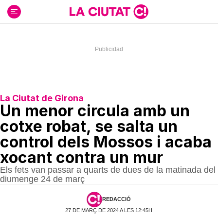
Ir
al
contenido
La Ciutat de Girona
Un menor circula amb un
cotxe robat, se salta un
control dels Mossos i acaba
xocant contra un mur
Els fets van passar a quarts de dues de la matinada del
diumenge 24 de març
REDACCIÓ
27 DE MARÇ DE 2024 A LES 12:45H