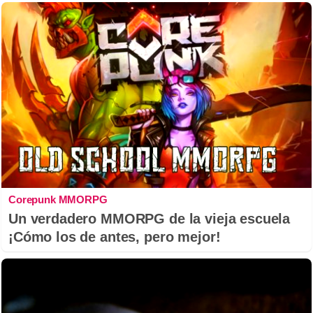
Corepunk MMORPG
Un verdadero MMORPG de la vieja escuela
¡Cómo los de antes, pero mejor!