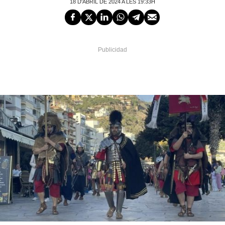
18 D'ABRIL DE 2024 A LES 19:33H