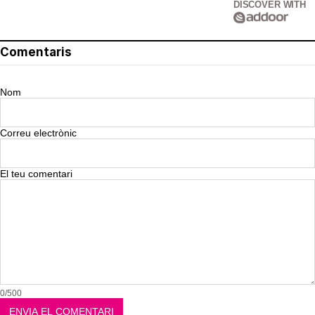
DISCOVER WITH
Comentaris
Nom
Correu electrònic
El teu comentari
0/500