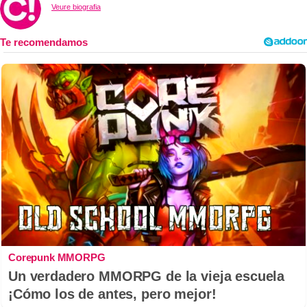
Veure biografia
Corepunk MMORPG
Un verdadero MMORPG de la vieja escuela
¡Cómo los de antes, pero mejor!