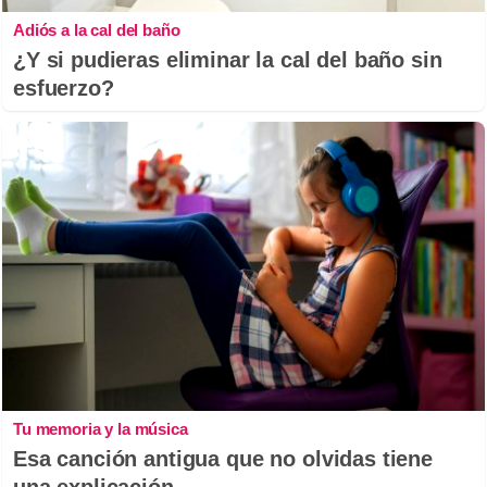
Adiós a la cal del baño
¿Y si pudieras eliminar la cal del baño sin
esfuerzo?
Tu memoria y la música
Esa canción antigua que no olvidas tiene