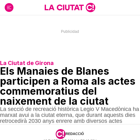
Ir
al
contenido
La Ciutat de Girona
Els Manaies de Blanes
participen a Roma als actes
commemoratius del
naixement de la ciutat
La secció de recreació històrica Legio V Macedònica ha
marxat avui a la ciutat eterna, que durant aquests dies
retrocedirà 2030 anys enrere amb diversos actes
REDACCIÓ