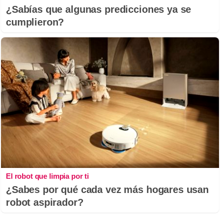
¿Sabías que algunas predicciones ya se
cumplieron?
El robot que limpia por ti
¿Sabes por qué cada vez más hogares usan
robot aspirador?