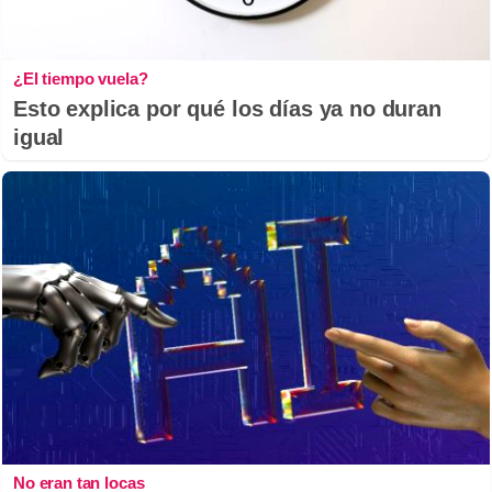
¿El tiempo vuela?
Esto explica por qué los días ya no duran
igual
No eran tan locas