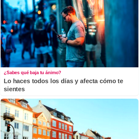
¿Sabes qué baja tu ánimo?
Lo haces todos los días y afecta cómo te
sientes