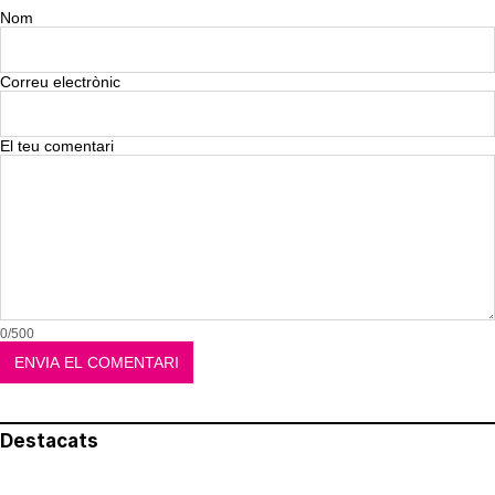
Nom
Correu electrònic
El teu comentari
0/500
Destacats