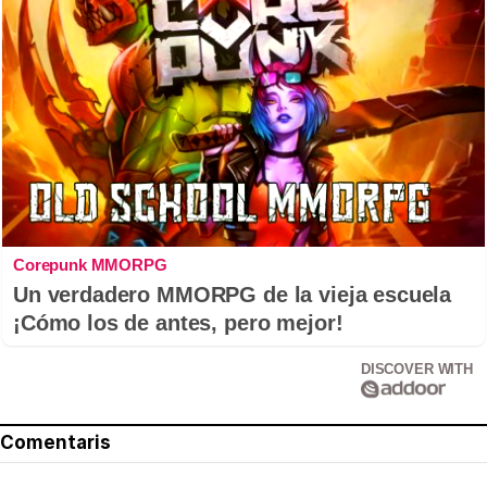
Corepunk MMORPG
Un verdadero MMORPG de la vieja escuela
¡Cómo los de antes, pero mejor!
DISCOVER WITH
Comentaris