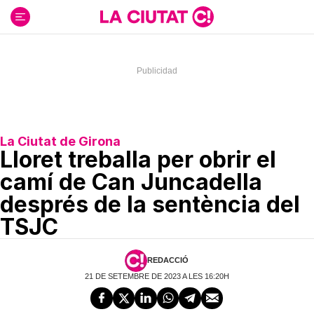
Ir
al
contenido
La Ciutat de Girona
Lloret treballa per obrir el
camí de Can Juncadella
després de la sentència del
TSJC
REDACCIÓ
21 DE SETEMBRE DE 2023 A LES 16:20H