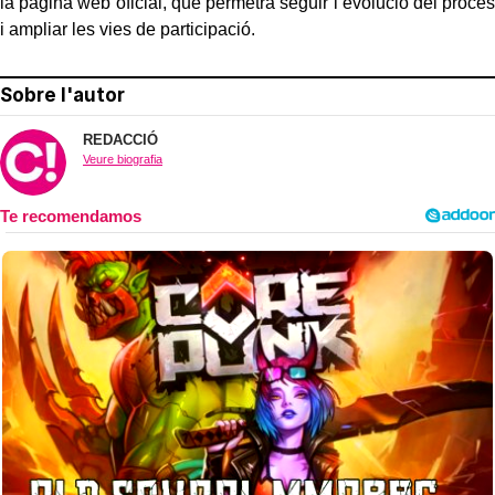
la pàgina web oficial, que permetrà seguir l’evolució del procés
i ampliar les vies de participació.
Sobre l'autor
REDACCIÓ
Veure biografia