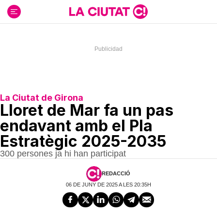
Ir
al
contenido
La Ciutat de Girona
Lloret de Mar fa un pas
endavant amb el Pla
Estratègic 2025-2035
300 persones ja hi han participat
REDACCIÓ
06 DE JUNY DE 2025 A LES 20:35H