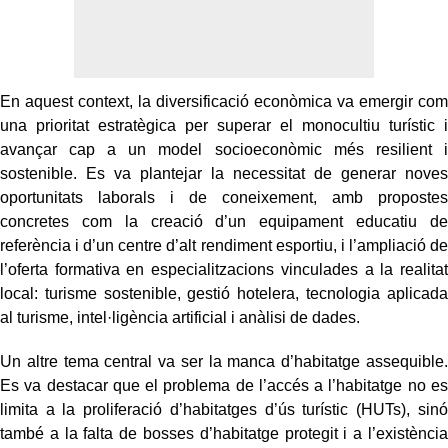
En aquest context, la diversificació econòmica va emergir com
una prioritat estratègica per superar el monocultiu turístic i
avançar cap a un model socioeconòmic més resilient i
sostenible. Es va plantejar la necessitat de generar noves
oportunitats laborals i de coneixement, amb propostes
concretes com la creació d’un equipament educatiu de
referència i d’un centre d’alt rendiment esportiu, i l’ampliació de
l’oferta formativa en especialitzacions vinculades a la realitat
local: turisme sostenible, gestió hotelera, tecnologia aplicada
al turisme, intel·ligència artificial i anàlisi de dades.
Un altre tema central va ser la manca d’habitatge assequible.
Es va destacar que el problema de l’accés a l’habitatge no es
limita a la proliferació d’habitatges d’ús turístic (HUTs), sinó
també a la falta de bosses d’habitatge protegit i a l’existència