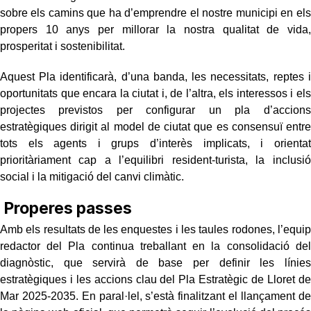
sobre els camins que ha d’emprendre el nostre municipi en els
propers 10 anys per millorar la nostra qualitat de vida,
prosperitat i sostenibilitat.
Aquest Pla identificarà, d’una banda, les necessitats, reptes i
oportunitats que encara la ciutat i, de l’altra, els interessos i els
projectes previstos per configurar un pla d’accions
estratègiques dirigit al model de ciutat que es consensuï entre
tots els agents i grups d’interès implicats, i orientat
prioritàriament cap a l’equilibri resident-turista, la inclusió
social i la mitigació del canvi climàtic.
Properes passes
Amb els resultats de les enquestes i les taules rodones, l’equip
redactor del Pla continua treballant en la consolidació del
diagnòstic, que servirà de base per definir les línies
estratègiques i les accions clau del Pla Estratègic de Lloret de
Mar 2025-2035. En paral·lel, s’està finalitzant el llançament de