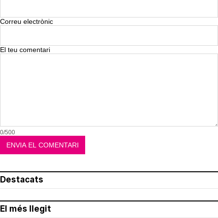
Correu electrònic
El teu comentari
0/500
Destacats
El més llegit