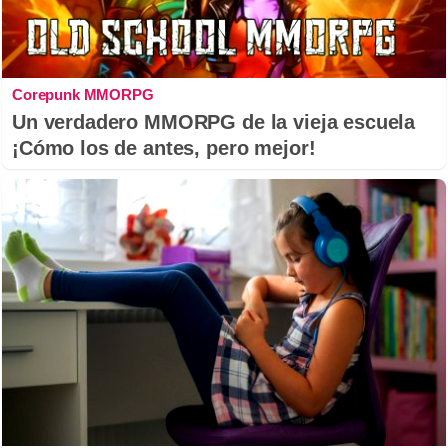
Corepunk MMORPG
Un verdadero MMORPG de la vieja escuela
¡Cómo los de antes, pero mejor!