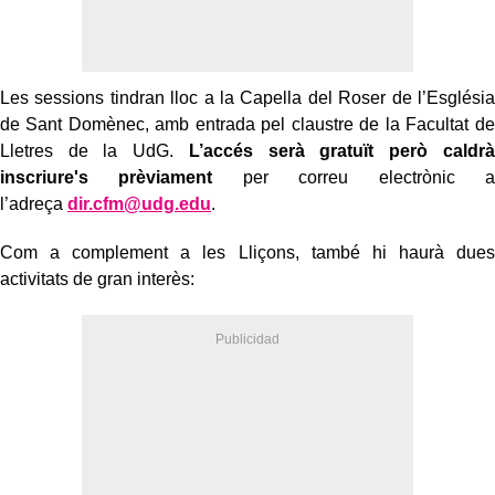
Les sessions tindran lloc a la Capella del Roser de l’Església
de Sant Domènec, amb entrada pel claustre de la Facultat de
Lletres de la UdG.
L’accés serà gratuït però caldrà
inscriure's prèviament
per correu electrònic a
l’adreça
dir.cfm@udg.edu
.
Com a complement a les Lliçons, també hi haurà dues
activitats de gran interès: