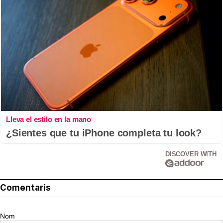
Lleva el estilo en la mano
¿Sientes que tu iPhone completa tu look?
DISCOVER WITH
Comentaris
Nom