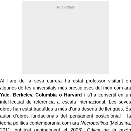
Al llarg de la seva carrera ha estat professor visitant en
algunes de les universitats més prestigioses del món com ara
Yale, Berkeley, Columbia o Harvard
i s’ha convertit en un
intel·lectual de referència a escala internacional. Les seves
obres han estat traduïdes a més d’una desena de llengües. És
autor d’obres fundacionals del pensament postcolonial i la
teoria política contemporània com ara
Necropolítica
(Melusina,
2011; publicat originalment el 2006),
Crítica de la razón