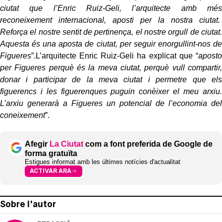
ciutat que l’Enric Ruiz-Geli, l’arquitecte amb més
reconeixement internacional, aposti per la nostra ciutat.
Reforça el nostre sentit de pertinença, el nostre orgull de ciutat.
Aquesta és una aposta de ciutat, per seguir enorgullint-nos de
Figueres
”.
L’arquitecte Enric Ruiz-Geli ha explicat que “
aposto
per Figueres perquè és la meva ciutat, perquè vull compartir,
donar i participar de la meva ciutat i permetre que els
figuerencs i les figuerenques puguin conèixer el meu arxiu.
L’arxiu generarà a Figueres un potencial de l’economia del
coneixement
”.
Afegir
La Ciutat
com a font preferida de Google de
forma gratuïta
Estigues informat amb les últimes notícies d'actualitat
ACTIVAR ARA
Sobre l'autor