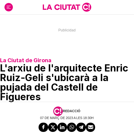
Ir
al
contenido
La Ciutat de Girona
L'arxiu de l'arquitecte Enric
Ruiz-Geli s'ubicarà a la
pujada del Castell de
Figueres
REDACCIÓ
07 DE MARÇ DE 2023 A LES 18:30H