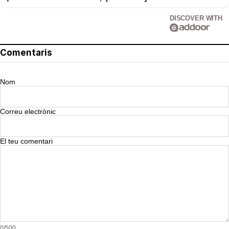
DISCOVER WITH
Comentaris
Nom
Correu electrònic
El teu comentari
0/500