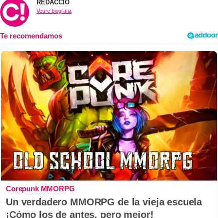
REDACCIÓ
Veure biografia
Corepunk MMORPG
Un verdadero MMORPG de la vieja escuela
¡Cómo los de antes, pero mejor!