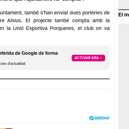
juntament, també s’han enviat dues porteries de
El m
ere Alsius. El projecte també compta amb la
com la Unió Esportiva Porqueres, el club on va
eferida de Google de forma
ACTIVAR ARA
ies d'actualitat