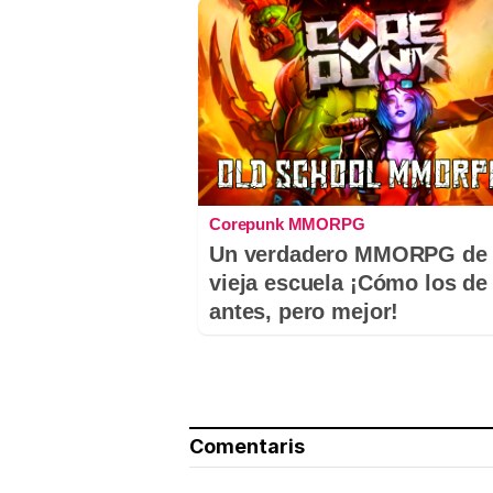
Corepunk MMORPG
Un verdadero MMORPG de 
vieja escuela ¡Cómo los de
antes, pero mejor!
Comentaris