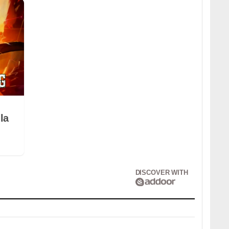
la
DISCOVER WITH