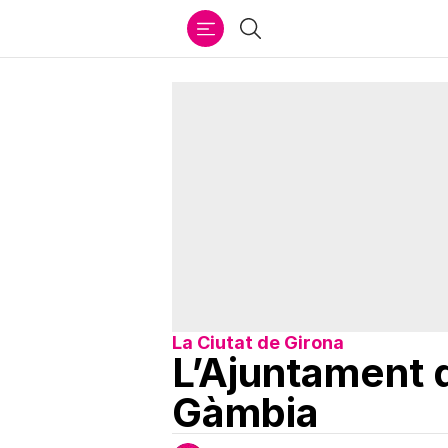
Ir
Cercar
al
contenido
La Ciutat de Girona
L’Ajuntament d
Gàmbia