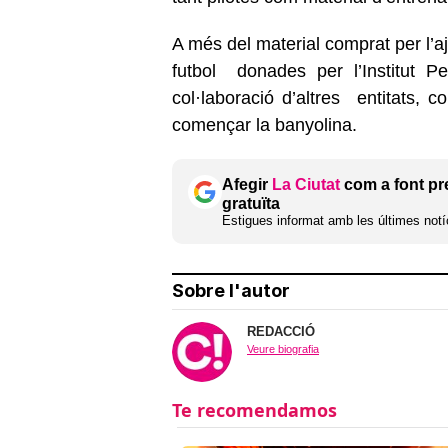
A més del material comprat per l’a
futbol donades per l’Institut P
col·laboració d’altres entitats, 
començar la banyolina.
Afegir
La Ciutat
com a font pr
gratuïta
Estigues informat amb les últimes notíc
Sobre l'autor
REDACCIÓ
Veure biografia