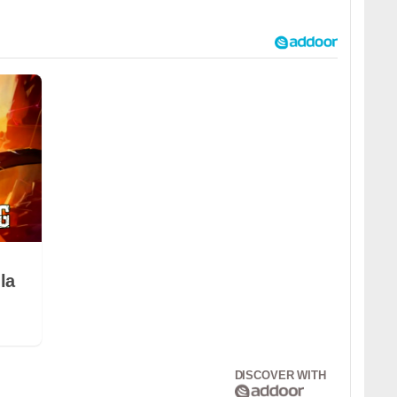
la
DISCOVER WITH