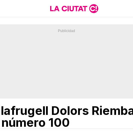
lafrugell Dolors Riemba
i número 100