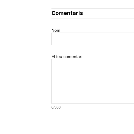
Comentaris
Nom
El teu comentari
0/500