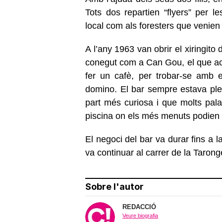
Tots dos repartien “flyers” per le
local com als foresters que venien
A l’any 1963 van obrir el xiringit
conegut com a Can Gou, el que act
fer un cafè, per trobar-se amb el
domino. El bar sempre estava ple 
part més curiosa i que molts pala
piscina on els més menuts podien
El negoci del bar va durar fins a l
va continuar al carrer de la Tarong
Sobre l'autor
REDACCIÓ
Veure biografia