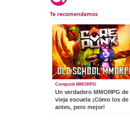
Corepunk MMORPG
Un verdadero MMORPG de 
vieja escuela ¡Cómo los de
antes, pero mejor!