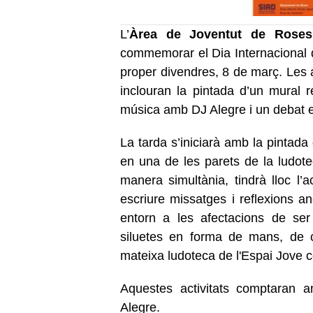
L’
Àrea de Joventut de Roses
commemorar el Dia Internacional de
proper divendres, 8 de març. Les a
inclouran la pintada d’un mural r
música amb DJ Alegre i un debat en
La tarda s’iniciarà amb la pintada
en una de les parets de la ludote
manera simultània, tindrà lloc l’ac
escriure missatges i reflexions 
entorn a les afectacions de ser
siluetes en forma de mans, de c
mateixa ludoteca de l'Espai Jove c
Aquestes activitats comptaran
Alegre.