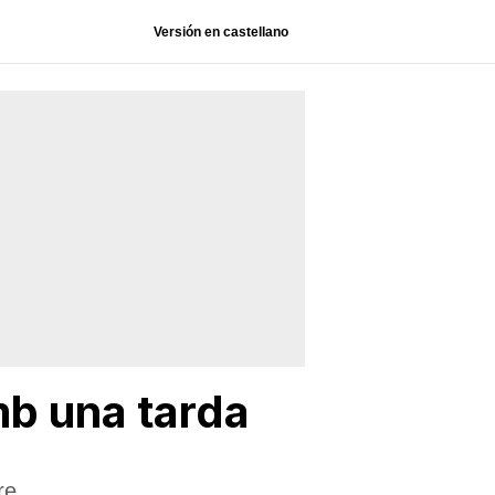
Versión en castellano
mb una tarda
re.