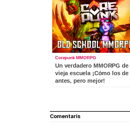
Corepunk MMORPG
Un verdadero MMORPG de 
vieja escuela ¡Cómo los de
antes, pero mejor!
Comentaris