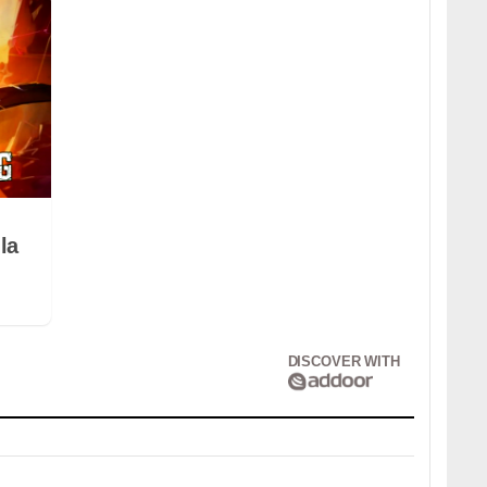
la
DISCOVER WITH