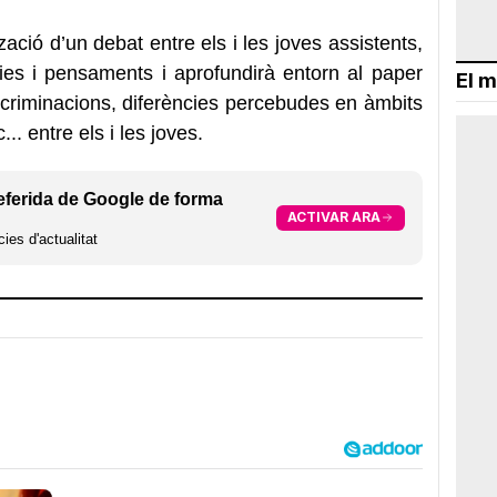
zació d’un debat entre els i les joves assistents,
cies i pensaments i aprofundirà entorn al paper
El m
iscriminacions, diferències percebudes en àmbits
.. entre els i les joves.
eferida de Google de forma
ACTIVAR ARA
ies d'actualitat