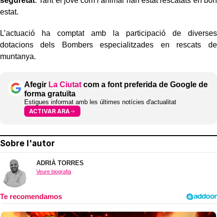
seguretat
. Tant el jove com l’animal han estat rescatats en bon
estat.
L’actuació ha comptat amb la participació de diverses
dotacions dels Bombers especialitzades en rescats de
muntanya.
Afegir
La Ciutat
com a font preferida de Google de
forma gratuïta
Estigues informat amb les últimes notícies d'actualitat
ACTIVAR ARA
Sobre l'autor
ADRIÀ TORRES
Veure biografia