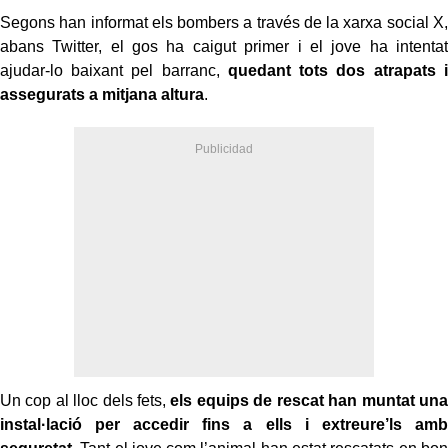
Segons han informat els bombers a través de la xarxa social X,
abans Twitter, el gos ha caigut primer i el jove ha intentat
ajudar-lo baixant pel barranc,
quedant tots dos atrapats i
assegurats a mitjana altura
.
Un cop al lloc dels fets,
els equips de rescat han muntat una
instal·lació per accedir fins a ells i extreure’ls amb