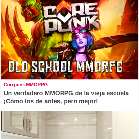
Corepunk MMORPG
Un verdadero MMORPG de la vieja escuela
¡Cómo los de antes, pero mejor!