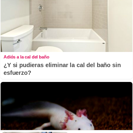
Adiós a la cal del baño
¿Y si pudieras eliminar la cal del baño sin
esfuerzo?