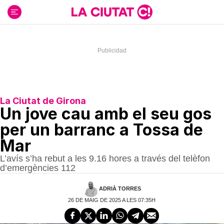
Ir
al
contenido
La Ciutat de Girona
Un jove cau amb el seu gos
per un barranc a Tossa de
Mar
L’avís s’ha rebut a les 9.16 hores a través del telèfon
d’emergències 112
ADRIÀ TORRES
26 DE MAIG DE 2025 A LES 07:35H