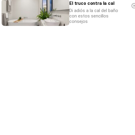
El truco contra la cal
Di adiós a la cal del baño
con estos sencillos
consejos
Parece ciencia ficción
Prepárate para alucinar con estas criaturas