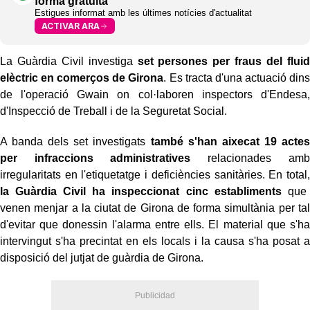
forma gratuïta
Estigues informat amb les últimes notícies d'actualitat
ACTIVAR ARA
La Guàrdia Civil investiga
set persones per fraus del fluid
elèctric en comerços de Girona
. Es tracta d'una actuació dins
de l'operació Gwain on col·laboren inspectors d'Endesa,
d'Inspecció de Treball i de la Seguretat Social.
A banda dels set investigats
també s'han aixecat 19 actes
per infraccions administratives
relacionades amb
irregularitats en l'etiquetatge i deficiències sanitàries. En total,
la Guàrdia Civil ha inspeccionat cinc establiments
que
venen menjar a la ciutat de Girona de forma simultània per tal
d'evitar que donessin l'alarma entre ells. El material que s'ha
intervingut s'ha precintat en els locals i la causa s'ha posat a
disposició del jutjat de guàrdia de Girona.