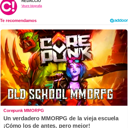
REDACCIÓ
Veure biografia
Corepunk MMORPG
Un verdadero MMORPG de la vieja escuela
¡Cómo los de antes, pero mejor!