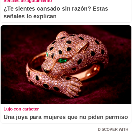
Señales de agotamiento
¿Te sientes cansado sin razón? Estas
señales lo explican
Lujo con carácter
Una joya para mujeres que no piden permiso
DISCOVER WITH