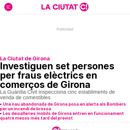
Ir
al
contenido
La Ciutat de Girona
Investiguen set persones
per fraus elèctrics en
comerços de Girona
La Guàrdia Civil inspecciona cinc establiments de
venda de comestibles
Una nau abandonada de Girona posa en alerta als Bombers
per un incendi de brossa
Les deixalleries mòbils de Girona entren en funcionament
quatre mesos més tard del previst