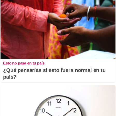
Esto no pasa en tu país
¿Qué pensarías si esto fuera normal en tu
país?