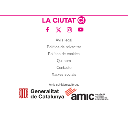
Avís legal
Política de privacitat
Política de cookies
Qui som
Contacte
Xarxes socials
Amb col·laboració de: