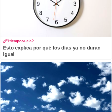
¿El tiempo vuela?
Esto explica por qué los días ya no duran
igual