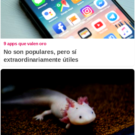
9 apps que valen oro
No son populares, pero sí
extraordinariamente útiles