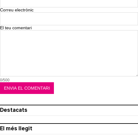
Correu electrònic
El teu comentari
0/500
Destacats
El més llegit