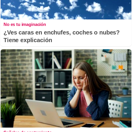
No es tu imaginación
¿Ves caras en enchufes, coches o nubes?
Tiene explicación