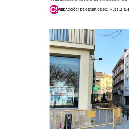
REDACCIÓ
24 DE GENER DE 2024 A LES 11:31H