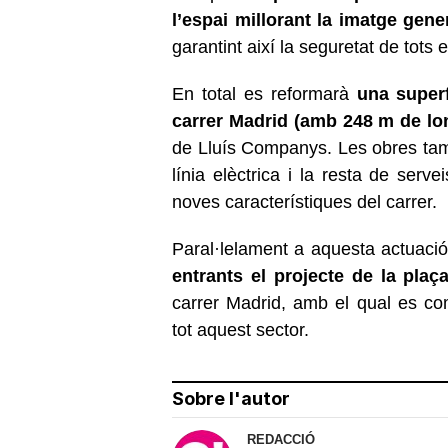
l’espai millorant la imatge gene
garantint així la seguretat de tots 
En total es reformarà
una superf
carrer Madrid (amb 248 m de lo
de Lluís Companys. Les obres també
línia elèctrica i la resta de serv
noves característiques del carrer.
Paral·lelament a aquesta actuació
entrants el projecte de la pla
carrer Madrid, amb el qual es co
tot aquest sector.
Sobre l'autor
REDACCIÓ