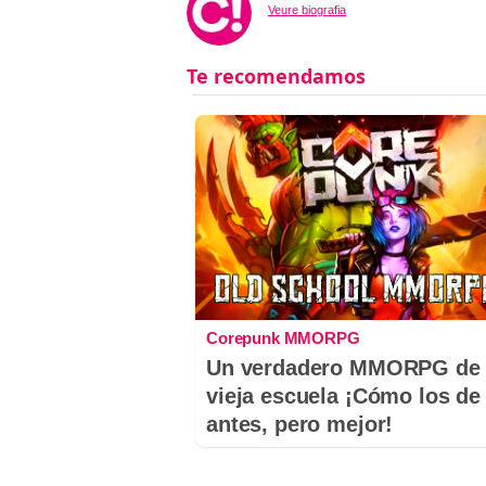
Veure biografia
Corepunk MMORPG
Un verdadero MMORPG de 
vieja escuela ¡Cómo los de
antes, pero mejor!