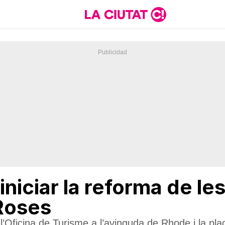
iniciar la reforma de les
Roses
 l’Oficina de Turisme a l’avinguda de Rhode i la pl