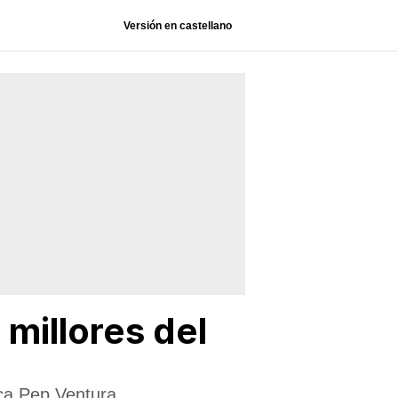
Versión en castellano
 millores del
aça Pep Ventura