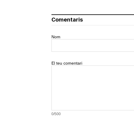
Comentaris
Nom
El teu comentari
0/500