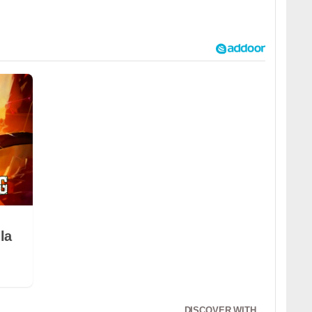
la
DISCOVER WITH