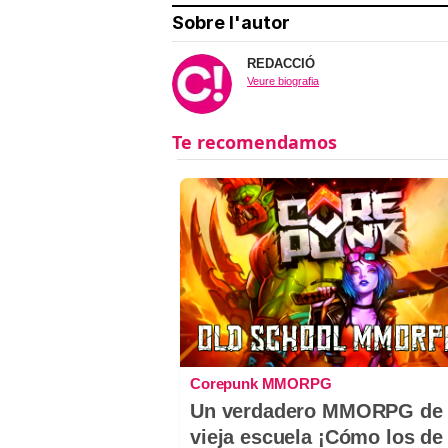
Sobre l'autor
REDACCIÓ
Veure biografia
Corepunk MMORPG
Un verdadero MMORPG de 
vieja escuela ¡Cómo los de