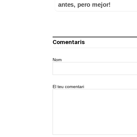
antes, pero mejor!
Comentaris
Nom
El teu comentari