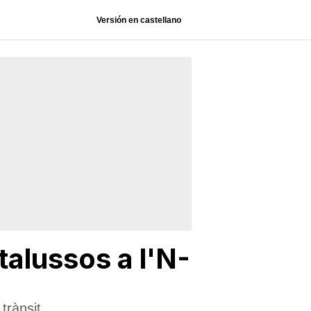
Versión en castellano
talussos a l'N-
 trànsit