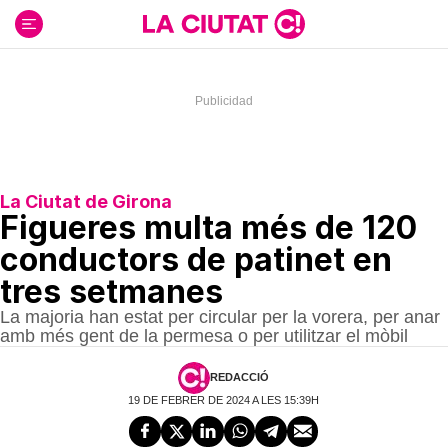
Ir
al
contenido
La Ciutat de Girona
Figueres multa més de 120
conductors de patinet en
tres setmanes
La majoria han estat per circular per la vorera, per anar
amb més gent de la permesa o per utilitzar el mòbil
REDACCIÓ
19 DE FEBRER DE 2024 A LES 15:39H