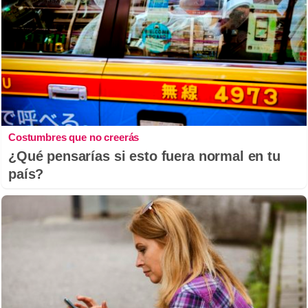
Costumbres que no creerás
¿Qué pensarías si esto fuera normal en tu
país?