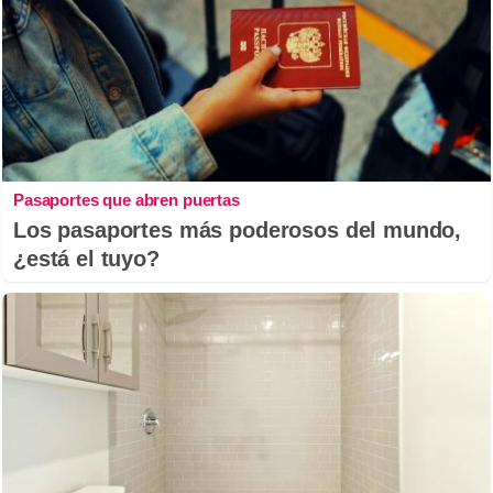
Pasaportes que abren puertas
Los pasaportes más poderosos del mundo,
¿está el tuyo?