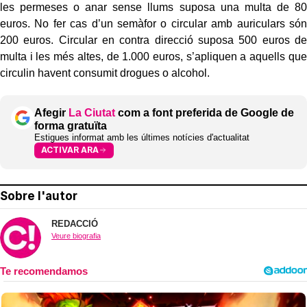
les permeses o anar sense llums suposa una multa de 80
euros. No fer cas d’un semàfor o circular amb auriculars són
200 euros. Circular en contra direcció suposa 500 euros de
multa i les més altes, de 1.000 euros, s’apliquen a aquells que
circulin havent consumit drogues o alcohol.
Afegir
La Ciutat
com a font preferida de Google de
forma gratuïta
Estigues informat amb les últimes notícies d'actualitat
ACTIVAR ARA
Sobre l'autor
REDACCIÓ
Veure biografia