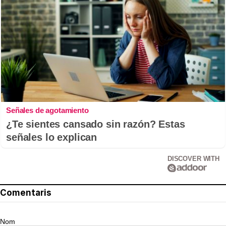
Señales de agotamiento
¿Te sientes cansado sin razón? Estas
señales lo explican
DISCOVER WITH
Comentaris
Nom