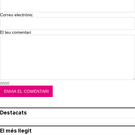
Correu electrònic
El teu comentari
0/500
Destacats
El més llegit