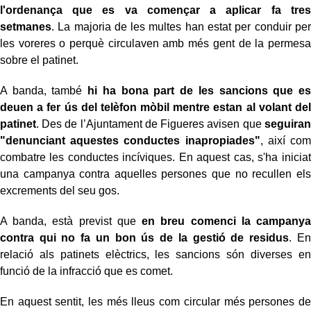
l'ordenança que es va començar a aplicar fa tres
setmanes
. La majoria de les multes han estat per conduir per
les voreres o perquè circulaven amb més gent de la permesa
sobre el patinet.
A banda, també
hi ha bona part de les sancions que es
deuen a fer ús del telèfon mòbil mentre estan al volant del
patinet
. Des de l’Ajuntament de Figueres avisen que
seguiran
"denunciant aquestes conductes inapropiades"
, així com
combatre les conductes incíviques. En aquest cas, s'ha iniciat
una campanya contra aquelles persones que no recullen els
excrements del seu gos.
A banda, està previst que
en breu comenci la campanya
contra qui no fa un bon ús de la gestió de residus
. En
relació als patinets elèctrics, les sancions són diverses en
funció de la infracció que es comet.
En aquest sentit, les més lleus com circular més persones de