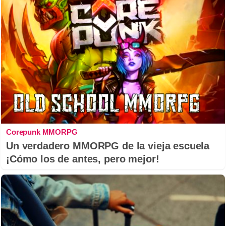
Corepunk MMORPG
Un verdadero MMORPG de la vieja escuela
¡Cómo los de antes, pero mejor!