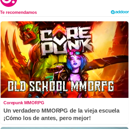
Corepunk MMORPG
Un verdadero MMORPG de la vieja escuela
¡Cómo los de antes, pero mejor!