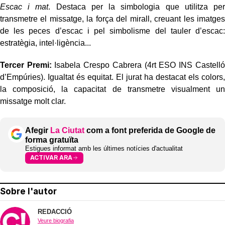
Escac i mat
. Destaca per la simbologia que utilitza per
transmetre el missatge, la força del mirall, creuant les imatges
de les peces d’escac i pel simbolisme del tauler d’escac:
estratègia, intel·ligència...
Tercer Premi:
Isabela Crespo Cabrera (4rt ESO INS Castelló
d’Empúries). Igualtat és equitat. El jurat ha destacat els colors,
la composició, la capacitat de transmetre visualment un
missatge molt clar.
Afegir
La Ciutat
com a font preferida de Google de
forma gratuïta
Estigues informat amb les últimes notícies d'actualitat
ACTIVAR ARA
Sobre l'autor
REDACCIÓ
Veure biografia