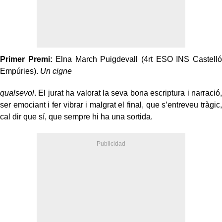
Primer Premi:
Elna March Puigdevall (4rt ESO INS Castelló
Empúries).
Un cigne
qualsevol
. El jurat ha valorat la seva bona escriptura i narració,
ser emociant i fer vibrar i malgrat el final, que s’entreveu tràgic,
cal dir que sí, que sempre hi ha una sortida.