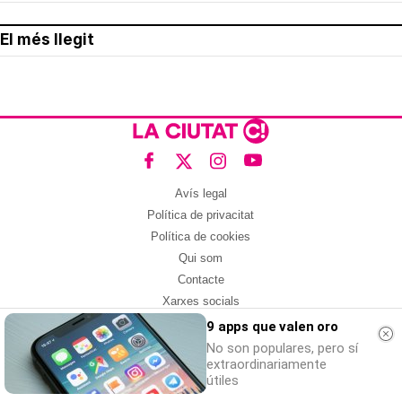
El més llegit
Avís legal
Política de privacitat
Política de cookies
Qui som
Contacte
Xarxes socials
9 apps que valen oro
Amb col·laboració de:
No son populares, pero sí
extraordinariamente
útiles