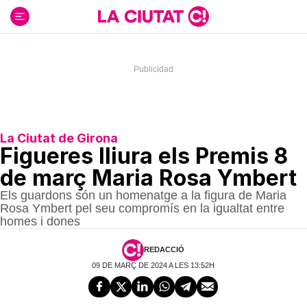
Ir
al
contenido
La Ciutat de Girona
Figueres lliura els Premis 8
de març Maria Rosa Ymbert
Els guardons són un homenatge a la figura de Maria
Rosa Ymbert pel seu compromís en la igualtat entre
homes i dones
REDACCIÓ
09 DE MARÇ DE 2024 A LES 13:52H