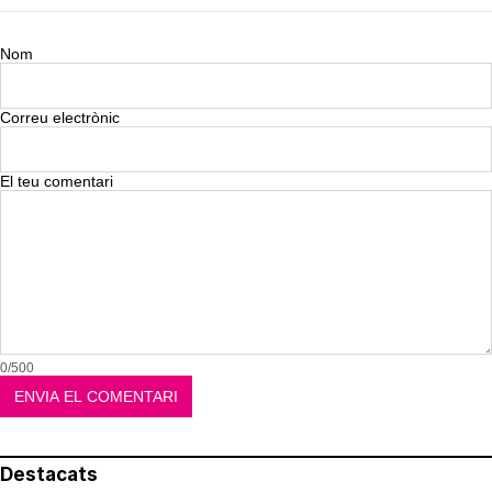
Nom
Correu electrònic
El teu comentari
0/500
Destacats