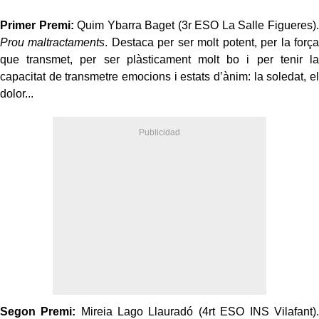
Primer Premi:
Quim Ybarra Baget (3r ESO La Salle Figueres).
Prou maltractaments
. Destaca per ser molt potent, per la força
que transmet, per ser plàsticament molt bo i per tenir la
capacitat de transmetre emocions i estats d’ànim: la soledat, el
dolor...
Segon Premi:
Mireia Lago Llauradó (4rt ESO INS Vilafant).