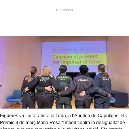
Figueres va lliurar ahir a la tarda, a l’Auditori de Caputxins, els
Premis 8 de març Maria Rosa Ymbert contra la desigualtat de