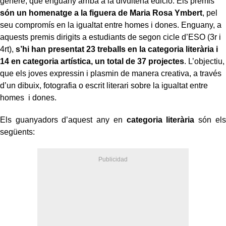
gènere, que enguany arriba a la divuitena edició. Els premis
són un homenatge a la figuera de Maria Rosa Ymbert
, pel
seu compromís en la igualtat entre homes i dones. Enguany, a
aquests premis dirigits a estudiants de segon cicle d’ESO (3r i
4rt),
s’hi han presentat 23 treballs en la categoria literària i
14 en categoria artística, un total de 37 projectes
. L’objectiu,
que els joves expressin i plasmin de manera creativa, a través
d’un dibuix, fotografia o escrit literari sobre la igualtat entre
homes i dones.
Els guanyadors d’aquest any en
categoria literària
són els
següents: