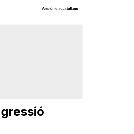
Versión en castellano
agressió