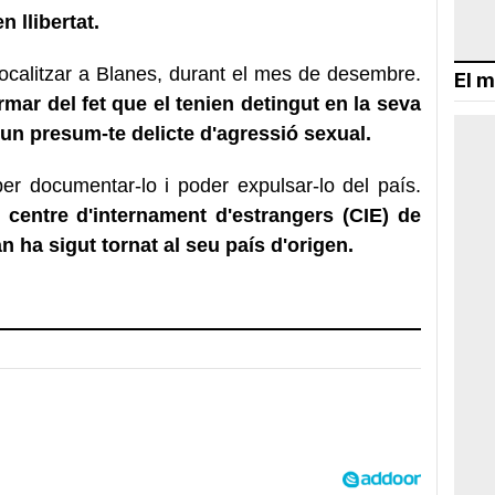
n llibertat.
localitzar a Blanes, durant el mes de desembre.
El m
rmar del fet que el tenien detingut en la seva
un presum-te delicte d'agressió sexual.
er documentar-lo i poder expulsar-lo del país.
l centre d'internament d'estrangers (CIE) de
n ha sigut tornat al seu país d'origen.