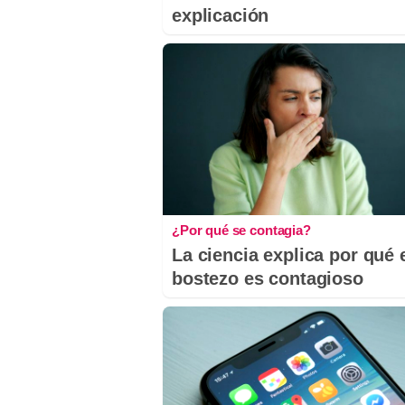
explicación
¿Por qué se contagia?
La ciencia explica por qué 
bostezo es contagioso