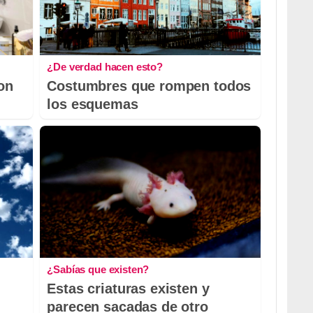
¿De verdad hacen esto?
con
Costumbres que rompen todos
los esquemas
¿Sabías que existen?
Estas criaturas existen y
parecen sacadas de otro