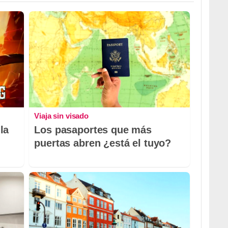
Viaja sin visado
la
Los pasaportes que más
puertas abren ¿está el tuyo?