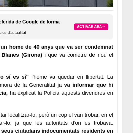
eferida de Google de forma
ACTIVAR ARA
ies d'actualitat
a
un home de 40 anys que va ser condemnat
 Blanes (Girona)
i que va cometre de nou el
lo sí es sí"
l'home va quedar en llibertat. La
memora de la Generalitat ja
va informar que hi
cia,
ha explicat la Policia aquests divendres en
tar localitzar-lo, però un cop el van trobar, en el
-lo, ja que les autoritats d'on es trobava,
seus ciutadans indocumentats residents en