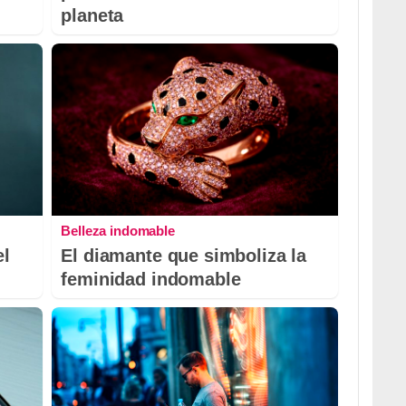
planeta
Belleza indomable
el
El diamante que simboliza la
feminidad indomable