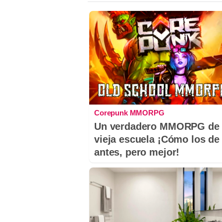
Corepunk MMORPG
Un verdadero MMORPG de 
vieja escuela ¡Cómo los de
antes, pero mejor!