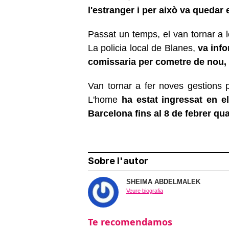
l'estranger i per això va quedar e
Passat un temps, el van tornar a 
La policia local de Blanes,
va info
comissaria per cometre de nou, 
Van tornar a fer noves gestions p
L'home
ha estat ingressat en e
Barcelona fins al 8 de febrer qua
Sobre l'autor
SHEIMA ABDELMALEK
Veure biografia