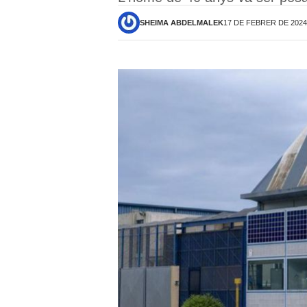
SHEIMA ABDELMALEK
17 DE FEBRER DE 2024 