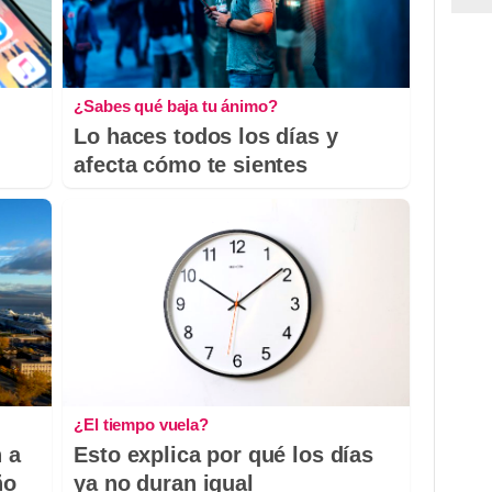
¿Sabes qué baja tu ánimo?
Lo haces todos los días y
afecta cómo te sientes
¿El tiempo vuela?
 a
Esto explica por qué los días
ño
ya no duran igual