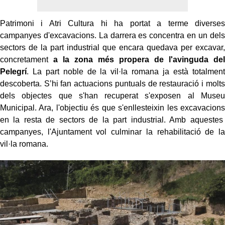
Patrimoni i Atri Cultura hi ha portat a terme diverses
campanyes d'excavacions. La darrera es concentra en un dels
sectors de la part industrial que encara quedava per excavar,
concretament
a la zona més propera de l'avinguda del
Pelegrí
. La part noble de la vil·la romana ja està totalment
descoberta.
S’hi fan actuacions puntuals de restauració i molts
dels objectes que s'han recuperat s'exposen al Museu
Municipal. Ara, l'objectiu és que s'enllesteixin les excavacions
en la resta de sectors de la part industrial. Amb aquestes
campanyes, l'Ajuntament vol culminar la rehabilitació de la
vil·la romana.