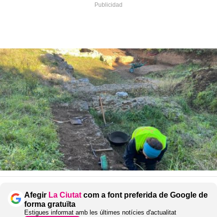
Afegir
La Ciutat
com a font preferida de Google de
forma gratuïta
Estigues informat amb les últimes notícies d'actualitat