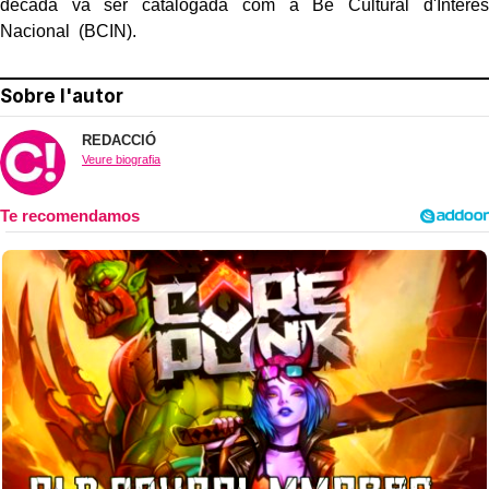
dècada va ser catalogada com a Bé Cultural d'Interès
Nacional (BCIN).
Sobre l'autor
REDACCIÓ
Veure biografia