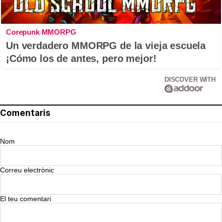
Corepunk MMORPG
Un verdadero MMORPG de la vieja escuela
¡Cómo los de antes, pero mejor!
DISCOVER WITH
Comentaris
Nom
Correu electrònic
El teu comentari