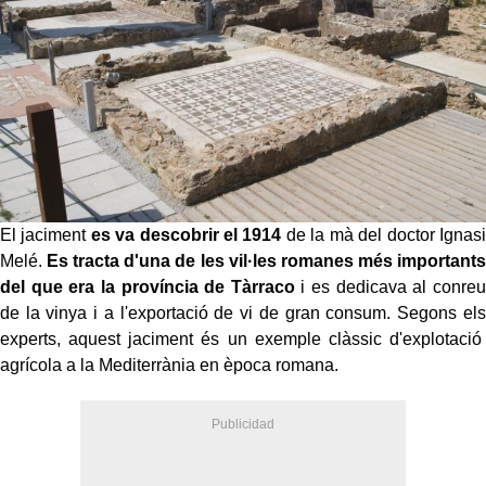
El jaciment
es va descobrir el 1914
de la mà del doctor Ignasi
Melé.
Es tracta d'una de les vil·les romanes més importants
del que era la província de Tàrraco
i es dedicava al conreu
de la vinya i a l'exportació de vi de gran consum. Segons els
experts, aquest jaciment és un exemple clàssic d'explotació
agrícola a la Mediterrània en època romana.