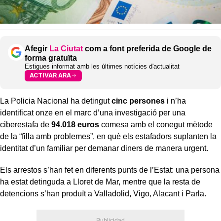
Afegir
La Ciutat
com a font preferida de Google de
forma gratuïta
Estigues informat amb les últimes notícies d'actualitat
ACTIVAR ARA
La Policia Nacional ha detingut
cinc persones
i n’ha
identificat onze en el marc d’una investigació per una
ciberestafa de
94.018 euros
comesa amb el conegut mètode
de la “filla amb problemes”, en què els estafadors suplanten la
identitat d’un familiar per demanar diners de manera urgent.
Els arrestos s’han fet en diferents punts de l’Estat: una persona
ha estat detinguda a Lloret de Mar, mentre que la resta de
detencions s’han produït a Valladolid, Vigo, Alacant i Parla.