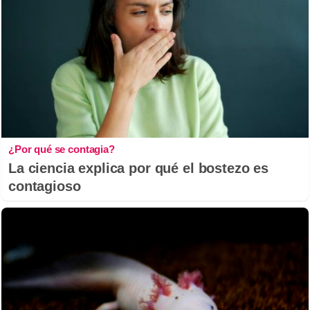
¿Por qué se contagia?
La ciencia explica por qué el bostezo es
contagioso