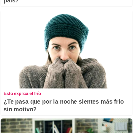
país?
Esto explica el frío
¿Te pasa que por la noche sientes más frío
sin motivo?