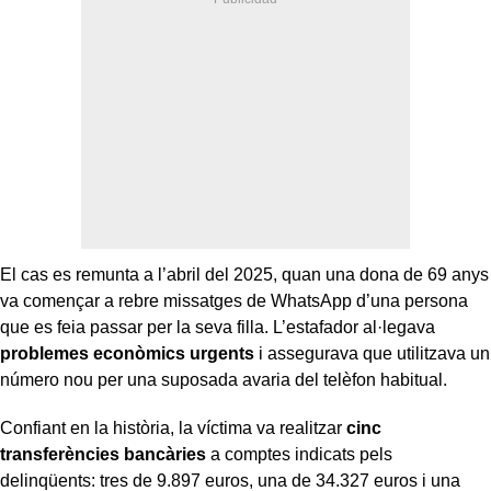
El cas es remunta a l’abril del 2025, quan una dona de 69 anys
va començar a rebre missatges de WhatsApp d’una persona
que es feia passar per la seva filla. L’estafador al·legava
problemes econòmics urgents
i assegurava que utilitzava un
número nou per una suposada avaria del telèfon habitual.
Confiant en la història, la víctima va realitzar
cinc
transferències bancàries
a comptes indicats pels
delinqüents: tres de 9.897 euros, una de 34.327 euros i una