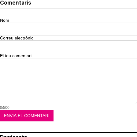
Comentaris
Nom
Correu electrònic
El teu comentari
0/500