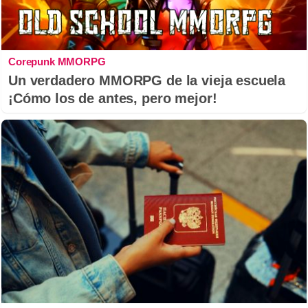
Corepunk MMORPG
Un verdadero MMORPG de la vieja escuela
¡Cómo los de antes, pero mejor!