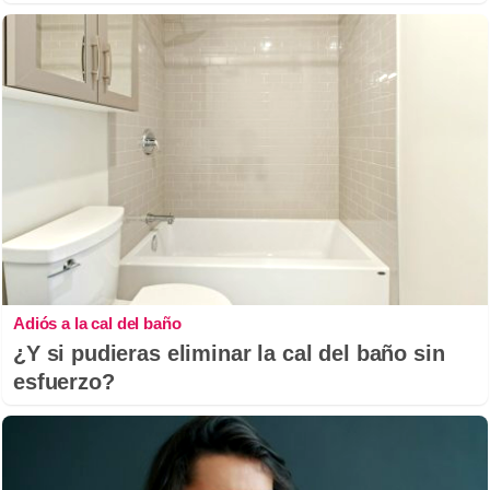
Adiós a la cal del baño
¿Y si pudieras eliminar la cal del baño sin
esfuerzo?