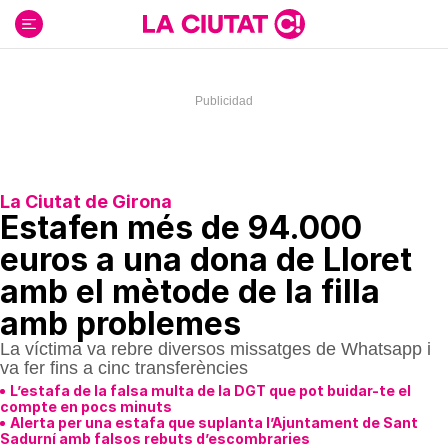
Ir
al
contenido
La Ciutat de Girona
Estafen més de 94.000
euros a una dona de Lloret
amb el mètode de la filla
amb problemes
La víctima va rebre diversos missatges de Whatsapp i
va fer fins a cinc transferències
L’estafa de la falsa multa de la DGT que pot buidar-te el
compte en pocs minuts
Alerta per una estafa que suplanta l’Ajuntament de Sant
Sadurní amb falsos rebuts d’escombraries