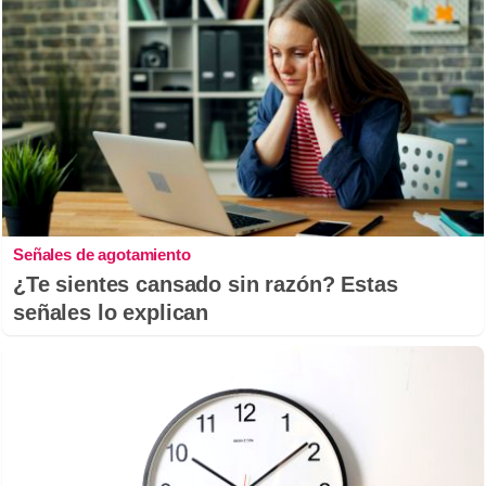
Señales de agotamiento
¿Te sientes cansado sin razón? Estas
señales lo explican