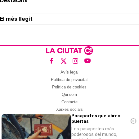
Destacats
El més llegit
Avís legal
Política de privacitat
Política de cookies
Qui som
Contacte
Xarxes socials
Pasaportes que abren
puertas
Amb col·laboració de:
Los pasaportes más
poderosos del mundo,