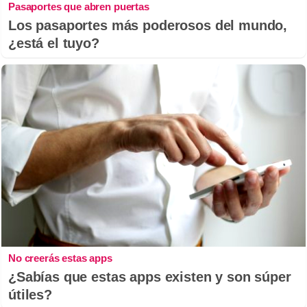
Pasaportes que abren puertas
Los pasaportes más poderosos del mundo,
¿está el tuyo?
No creerás estas apps
¿Sabías que estas apps existen y son súper
útiles?