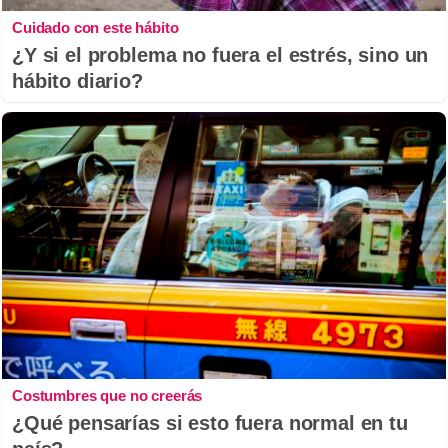
Cuidado con este hábito
¿Y si el problema no fuera el estrés, sino un
hábito diario?
Costumbres que no creerás
¿Qué pensarías si esto fuera normal en tu