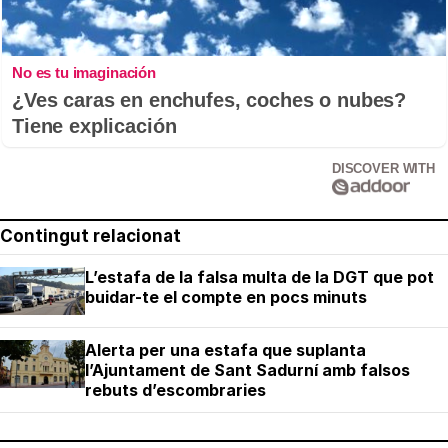
No es tu imaginación
¿Ves caras en enchufes, coches o nubes?
Tiene explicación
DISCOVER WITH
Contingut relacionat
L’estafa de la falsa multa de la DGT que pot
buidar-te el compte en pocs minuts
Alerta per una estafa que suplanta
l’Ajuntament de Sant Sadurní amb falsos
rebuts d’escombraries