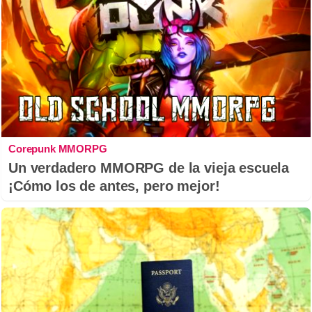
Corepunk MMORPG
Un verdadero MMORPG de la vieja escuela
¡Cómo los de antes, pero mejor!