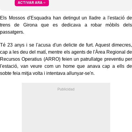
ACTIVAR ARA
Els Mossos d'Esquadra han detingut un lladre a l'estació de
trens de Girona que es dedicava a robar mòbils dels
passatgers.
Té 23 anys i se l'acusa d'un delicte de furt. Aquest dimecres,
cap a les deu del matí, mentre els agents de l'Àrea Regional de
Recursos Operatius (ARRO) feien un patrullatge preventiu per
l'estació, van veure com un home que anava cap a ells de
sobte feia mitja volta i intentava allunyar-se'n.