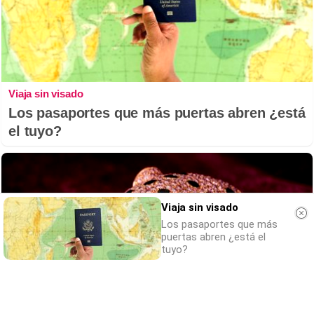
Viaja sin visado
Los pasaportes que más puertas abren ¿está
el tuyo?
Viaja sin visado
Los pasaportes que más
puertas abren ¿está el
tuyo?