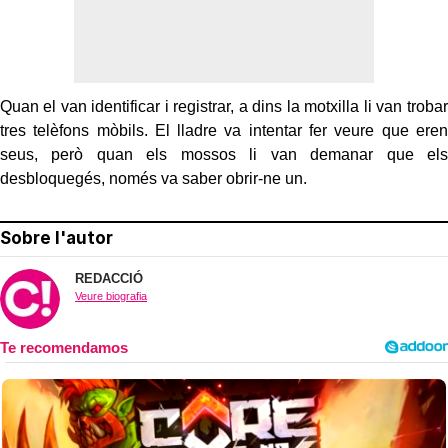
Quan el van identificar i registrar, a dins la motxilla li van trobar
tres telèfons mòbils. El lladre va intentar fer veure que eren
seus, però quan els mossos li van demanar que els
desbloquegés, només va saber obrir-ne un.
Sobre l'autor
REDACCIÓ
Veure biografia