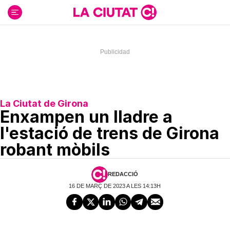
Ir
al
contenido
La Ciutat de Girona
Enxampen un lladre a
l'estació de trens de Girona
robant mòbils
REDACCIÓ
16 DE MARÇ DE 2023 A LES 14:13H